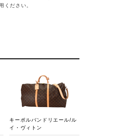
用ください。
ト
キーポルバンドリエール/ル
イ・ヴィトン