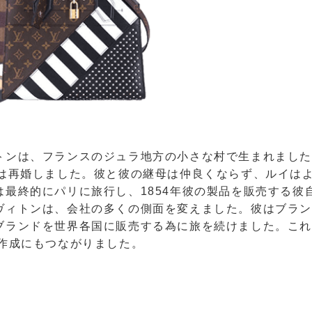
トンは、フランスのジュラ地方の小さな村で生まれまし
父は再婚しました。彼と彼の継母は仲良くならず、ルイは
は最終的にパリに旅行し、1854年彼の製品を販売する彼
ヴィトンは、会社の多くの側面を変えました。彼はブラ
ブランドを世界各国に販売する為に旅を続けました。こ
の作成にもつながりました。