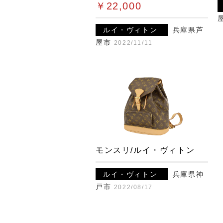
￥22,000
ルイ・ヴィトン
兵庫県芦
屋市
2022/11/11
モンスリ/ルイ・ヴィトン
ルイ・ヴィトン
兵庫県神
戸市
2022/08/17