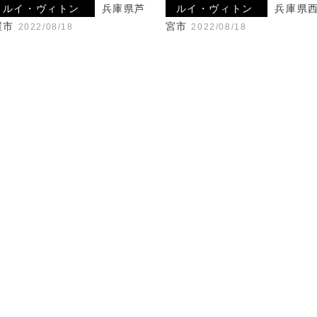
ルイ・ヴィトン
兵庫県芦
ルイ・ヴィトン
兵庫県
屋市
宮市
2022/08/18
2022/08/18