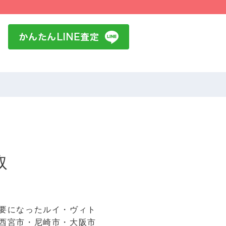
取
要になったルイ・ヴィト
西宮市・尼崎市・大阪市