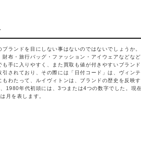
ン
のブランドを目にしない事はないのではないでしょうか
・財布・旅行バッグ・ファッション・アイウェアなどな
でも手に入りやすく、また買取も値が付きやすいブラン
取引されており、その際には「日付コード」は、ヴィン
にもわたって、ルイヴィトンは、ブランドの歴史を反映
、1980年代初頭には、3つまたは4つの数字でした。現
りは月を表します。