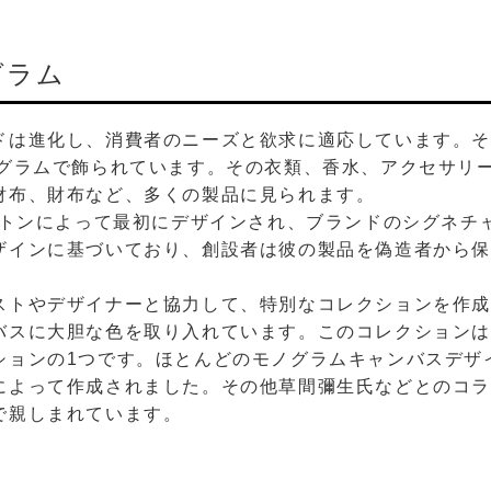
グラム
ドは進化し、消費者のニーズと欲求に適応しています。
ノグラムで飾られています。その衣類、香水、アクセサリ
財布、財布など、多くの製品に見られます。
ヴィトンによって最初にデザインされ、ブランドのシグネチ
ザインに基づいており、創設者は彼の製品を偽造者から
ストやデザイナーと協力して、特別なコレクションを作成
に大胆な色を取り入れています。このコレクションは、Lou
ションの1つです。ほとんどのモノグラムキャンバスデザ
によって作成されました。その他草間彌生氏などとのコ
で親しまれています。