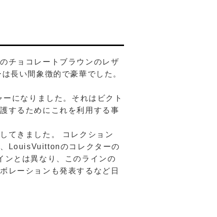
そのチョコレートブラウンのレザ
ーは長い間象徴的で豪華でした。
ャーになりました。それはビクト
保護するためにこれを利用する事
してきました。 コレクション
isVuittonのコレクターの
インとは異なり、このラインの
ラボレーションも発表するなど日