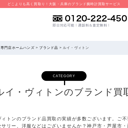
どこよりも高く買取り！大阪・兵庫のブランド腕時計買取サービス
取専門店ホームハンズ
>
ブランド品
>
ルイ・ヴィトン
CATEGORY
ルイ・ヴィトンのブランド買
ヴィトンのブランド品買取の実績が多数ございます。ご不
セサリー、洋服などはございませんか？神戸市・芦屋市・