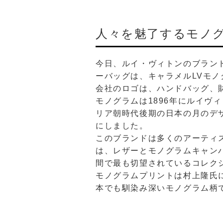
人々を魅了するモノ
今日、ルイ・ヴィトンのブラン
ーバッグは、キャラメルLVモ
会社のロゴは、ハンドバッグ、
モノグラムは1896年にルイ
リア朝時代後期の日本の月のデ
にしました。
このブランドは多くのアーティ
は、レザーとモノグラムキャンバス
間で最も切望されているコレク
モノグラムプリントは村上隆氏
本でも馴染み深いモノグラム柄