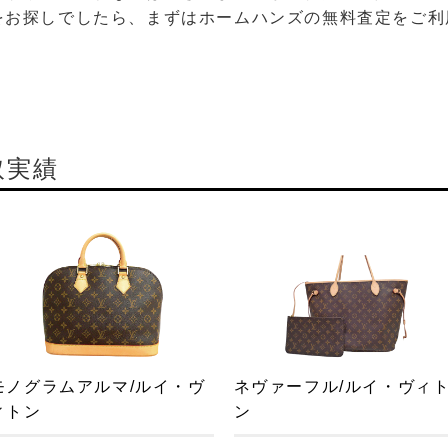
をお探しでしたら、まずはホームハンズの無料査定をご利
取実績
モノグラムアルマ/ルイ・ヴ
ネヴァーフル/ルイ・ヴィ
ィトン
ン