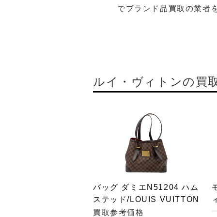
でブランド品買取の業者
ルイ・ヴィトンの買
バッグ ダミエN51204 ハム
ステッド/LOUIS VUITTON
買取参考価格