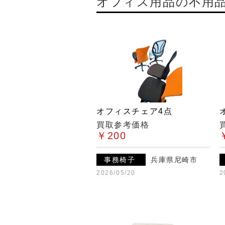
オフィス用品の不用
オフィスチェア4点
買取参考価格
￥200
事務椅子
兵庫県尼崎市
2026/05/20
2