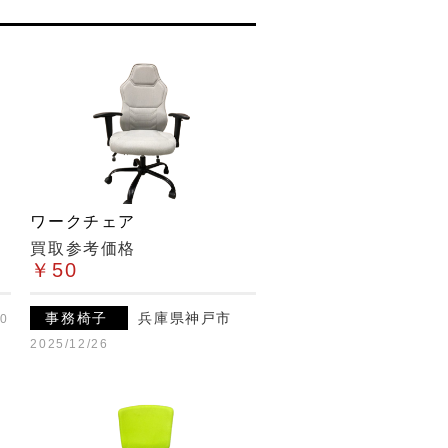
ワークチェア
買取参考価格
￥50
事務椅子
兵庫県神戸市
20
2025/12/26