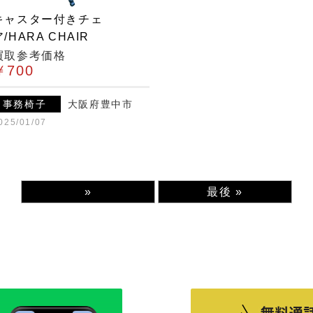
キャスター付きチェ
ア/HARA CHAIR
買取参考価格
￥700
事務椅子
大阪府豊中市
025/01/07
»
最後 »