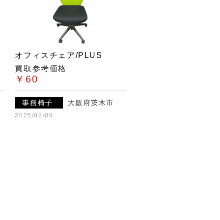
オフィスチェア/PLUS
買取参考価格
￥60
事務椅子
大阪府茨木市
2025/02/08