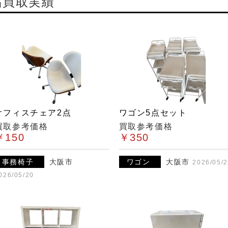
品買取実績
オフィスチェア2点
ワゴン5点セット
買取参考価格
買取参考価格
￥150
￥350
事務椅子
大阪市
ワゴン
大阪市
2026/05/
026/05/20