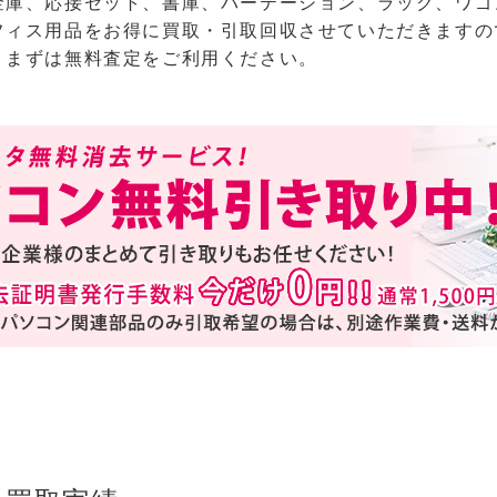
金庫、応接セット、書庫、パーテーション、ラック、ワゴ
フィス用品をお得に買取・引取回収させていただきますの
、まずは無料査定をご利用ください。