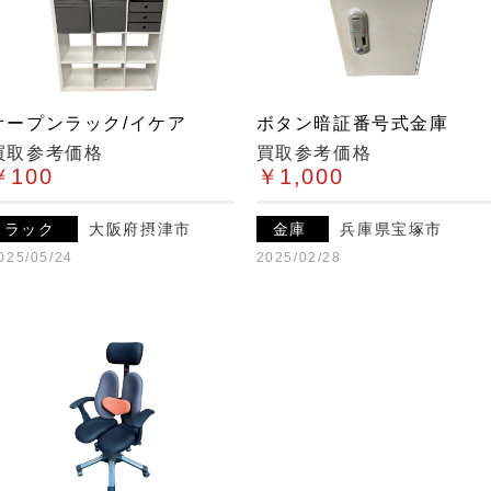
オープンラック/イケア
ボタン暗証番号式金庫
買取参考価格
買取参考価格
￥100
￥1,000
ラック
大阪府摂津市
金庫
兵庫県宝塚市
025/05/24
2025/02/28