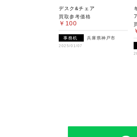
デスク&チェア
買取参考価格
￥100
事務机
兵庫県神戸市
2025/01/07
2