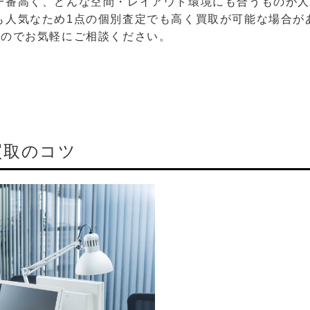
一番高く、どんな空間・レイアウト環境にも合うものが
も人気なため1点の個別査定でも高く買取が可能な場合が
すのでお気軽にご相談ください。
買取のコツ