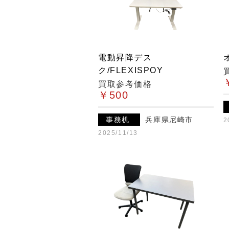
電動昇降デス
ク/FLEXISPOY
買取参考価格
￥500
事務机
兵庫県尼崎市
2
2025/11/13