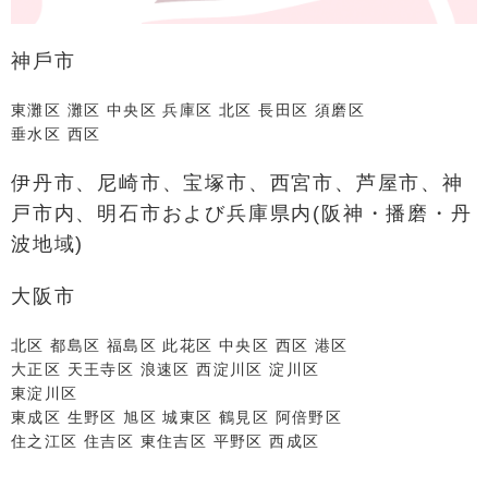
神⼾市
東灘区 灘区 中央区 兵庫区 北区 ⻑⽥区 須磨区
垂⽔区 ⻄区
伊丹市、尼崎市、宝塚市、西宮市、芦屋市、神
戸市内、明石市および兵庫県内(阪神・播磨・丹
波地域)
⼤阪市
北区 都島区 福島区 此花区 中央区 ⻄区 港区
⼤正区 天王寺区 浪速区 ⻄淀川区 淀川区
東淀川区
東成区 ⽣野区 旭区 城東区 鶴⾒区 阿倍野区
住之江区 住吉区 東住吉区 平野区 ⻄成区