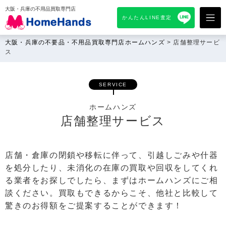
大阪・兵庫の不用品買取専門店
かんたんLINE査定
大阪・兵庫の不要品・不用品買取専門店ホームハンズ
>
店舗整理サービ
ス
SERVICE
ホームハンズ
店舗整理サービス
店舗・倉庫の閉鎖や移転に伴って、引越しごみや什器
を処分したり、未消化の在庫の買取や回収をしてくれ
る業者をお探しでしたら、まずはホームハンズにご相
談ください。買取もできるからこそ、他社と⽐較して
驚きのお得額をご提案することができます！