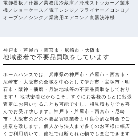
電飾看板／什器／業務用冷蔵庫／冷凍ストッカー／製氷
機／ショーケース／電子レンジ／フライヤー／コンロ／
オーブン／シンク／業務用エアコン／食器洗浄機
神戸市・芦屋市・西宮市・尼崎市・大阪市
地域密着で不要品買取をしています
ホームハンズでは、兵庫県の神戸市・芦屋市・西宮市・
尼崎市・大阪市の全域を中心として伊丹市・宝塚市・明
石市・阪神・播磨・丹波地域等の不要品買取をしており
ます！ 地域密着だからこそ、すぐにお客様のもとに出張
査定にお伺いすることも可能ですし、相⾒積もりでも喜
んでお受け致します。神戸市・芦屋市・西宮市・尼崎
市・大阪市のどの不要品買取業者より良⼼的な料⾦でご
提案を致します。個⼈から法⼈まで多くのお客様に幅広
くご利⽤頂いて、他社では断られた物でも査定できます