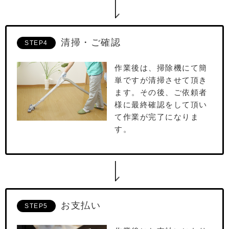
清掃・ご確認
STEP4
作業後は、掃除機にて簡
単ですが清掃させて頂き
ます。その後、ご依頼者
様に最終確認をして頂い
て作業が完了になりま
す。
お支払い
STEP5