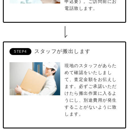
申込要）。ご訪問前にお
電話致します。
スタッフが搬出します
STEP4
現地のスタッフがあらた
めて確認をいたしまし
て、査定⾦額をお伝えし
ます。必ずご承諾いただ
けたら搬出作業に⼊るよ
うにし、別途費⽤が発⽣
することがないように致
します。