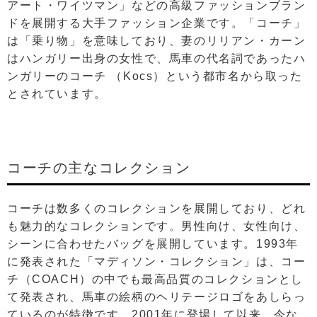
アート・ワイツマン」などの高級ファッションブラン
ドを展開する大手ファッション企業です。「コーチ」
は「乗り物」を意味しており、妻のリリアン・カーン
はハンガリー出身の女性で、馬車の代名詞であったハ
ンガリーのコーチ （Kocs）という都市名から取った
とされています。
コーチの主なコレクション
コーチは数多くのコレクションを展開しており、どれ
も魅力的なコレクションです。男性向け、女性向け、
シーンに合わせたバッグを展開しています。1993年
に発表された「マディソン・コレクション」は、コー
チ（COACH）の中でも最高品質のコレクションとし
て発表され、馬車の絵柄のヘリテージロゴをあしらっ
ているのが特徴です。2001年に登場して以来、今な