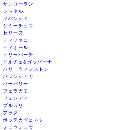
サンローラン
シャネル
ジバンシィ
ジミーチュウ
セリーヌ
ティファニー
ディオール
トリーバーチ
ドルチェ&ガッバーナ
ハリーウィンストン
バレンシアガ
バーバリー
フェラガモ
フェンディ
ブルガリ
プラダ
ボッテガヴェネタ
ミュウミュウ