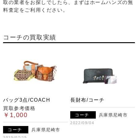
取の業者をお探しでしたら、まずはホームハンズの無
料査定をご利用ください。
コーチの買取実績
バッグ3点/COACH
長財布/コーチ
買取参考価格
￥1,000
コーチ
兵庫県尼崎市
2022/09/04
コーチ
兵庫県尼崎市
2025/07/15