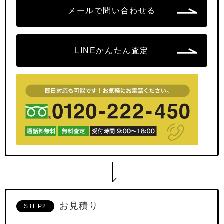
メールで問い合わせる
LINEかんたん査定
お見積り
STEP2