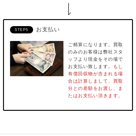
お支払い
STEP5
ご精算になります。買取
のみのお客様は弊社スタ
ッフより現⾦をその場で
お⽀払い致します。
もし
有償回収物が含まれる場
合は計算しまして、買取
分との差額をお渡し、ま
たはお⽀払い頂きます。