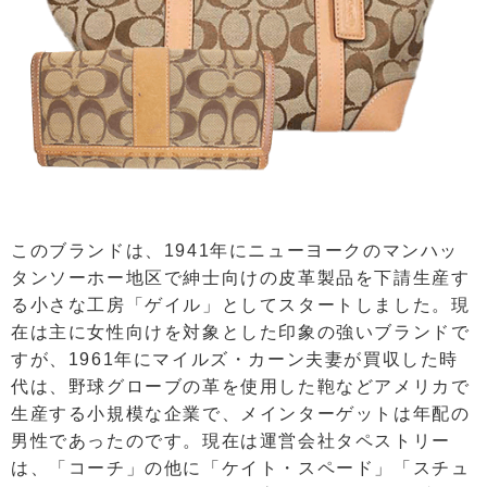
このブランドは、1941年にニューヨークのマンハッ
タンソーホー地区で紳士向けの皮革製品を下請生産す
る小さな工房「ゲイル」としてスタートしました。現
在は主に女性向けを対象とした印象の強いブランドで
すが、1961年にマイルズ・カーン夫妻が買収した時
代は、野球グローブの革を使用した鞄などアメリカで
生産する小規模な企業で、メインターゲットは年配の
男性であったのです。現在は運営会社タペストリー
は、「コーチ」の他に「ケイト・スペード」「スチュ