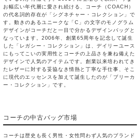
お幅広い年代層に愛され続ける、コーチ（COACH）
の代名詞的存在が「シグネチャー・コレクション」で
す。動きのあるユニークな「C」の文字のモノグラム
デザインがコーチだと一目で分かるデザインバッグと
なっています。2006年、創業65周年を記念して誕生
した「レガシー・コレクション」は、デイリーユース
にもってこいの実用性とコーチの上品さを兼ね備えた
デザインで人気のアイテムです。創業以来培われてき
たレザーに対する妥協なき情熱と丁寧な手仕事、そこ
に現代のエッセンスを加えて誕生したのが「ブリーカ
ー・コレクション」です。
コーチの中古バッグ市場
コーチは歴史も長く男性・女性問わず人気のブランド