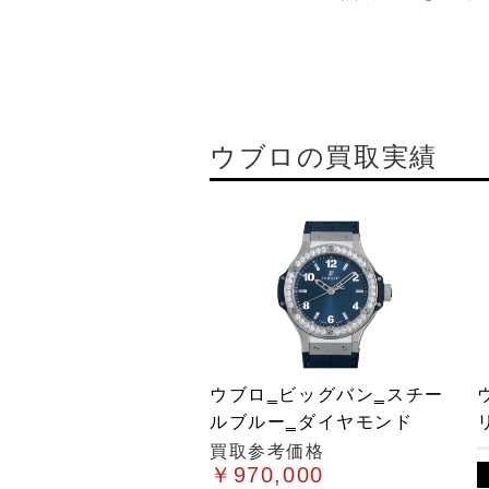
ウブロの買取実績
ウブロ‗ビッグバン‗スチー
ルブルー‗ダイヤモンド
買取参考価格
￥970,000