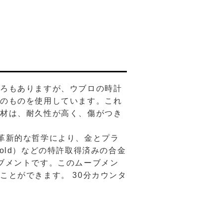
ころもありますが、ウブロの時計
質のものを使用しています。これ
素材は、耐久性が高く、傷がつき
この革新的な哲学により、金とプラ
Gold）などの特許取得済みの合金
ブメントです。このムーブメン
とができます。 30分カウンタ