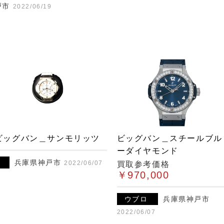
戸市
2022/06/19
ビッグバン＿サンモリッツ
ビッグバン＿スチールブル
ーダイヤモンド
兵庫県神戸市
2022/06/07
買取参考価格
￥970,000
ウブロ
兵庫県神戸市
2022/06/07