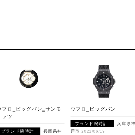
ウブロ_ビッグバン‗サンモ
ウブロ_ビッグバン
リッツ
ブランド腕時計
兵庫県
ブランド腕時計
兵庫県神
戸市
2022/06/19