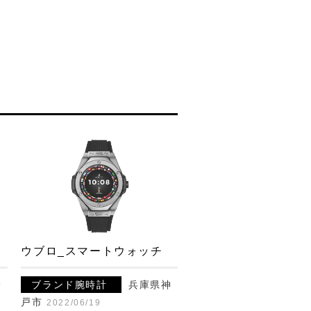
ウブロ_スマートウォッチ
神
ブランド腕時計
兵庫県神
戸市
2022/06/19