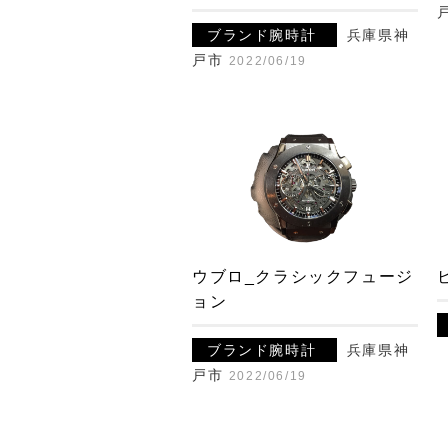
ブランド腕時計
兵庫県神
戸市
2022/06/19
ウブロ_クラシックフュージ
ョン
ブランド腕時計
兵庫県神
戸市
2022/06/19