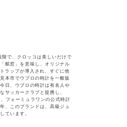
段階で、クロッコは美しいだけで
で「舷窓」を意味し、オリジナル
ストラップが導入され、すぐに他
計見本市でウブロの時計を一般販
、今日、ウブロの時計は有名人や
要なサッカークラブと提携し、
らに、フォーミュラワンの公式時計
同年、このブランドは、高級ジュ
携しています。