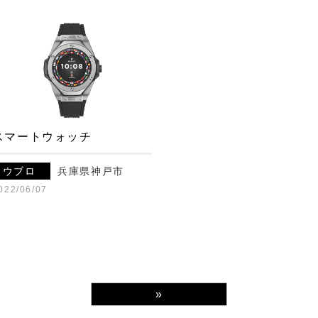
スマートウォッチ
ウブロ
兵庫県神戸市
022/06/07
»