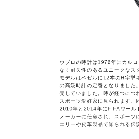
ウブロの時計は1976年にカ
なく耐久性のあるユニークなス
モデルはベゼルに12本のH字
の高級時計の定番となりました
売していました。時が経つにつ
スポーツ愛好家に見られます。
2010年と2014年にFIF
メーカーに任命され、スポーツ
エリーや皮革製品で知られる伝