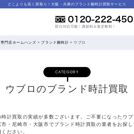
どこよりも高く買取り！大阪・兵庫のブランド腕時計買取サービス
取専門店ホームハンズ
>
ブランド腕時計
>
ウブロ
CATEGORY
ウブロのブランド時計買取
の時計買取の実績が多数ございます。ご不要になったウブ
宮市・尼崎市・大阪市でブランド時計買取の業者をお探し
用ください。