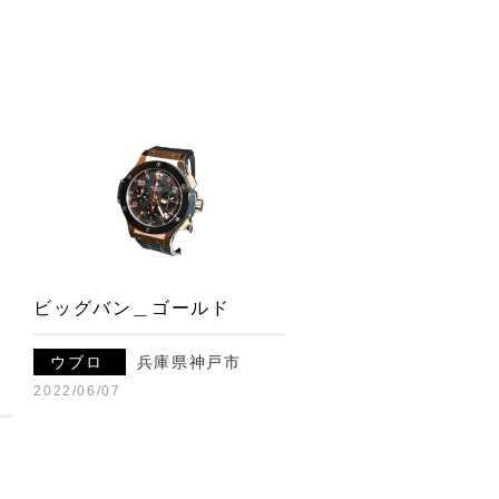
ビッグバン＿ゴールド
ウブロ
兵庫県神戸市
2022/06/07