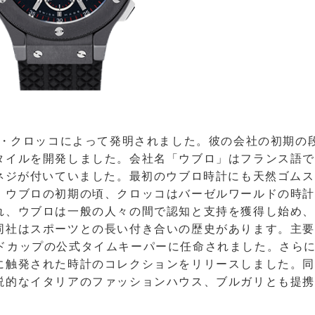
ルロ・クロッコによって発明されました。彼の会社の初期の
タイルを開発しました。会社名「ウブロ」はフランス語
型ネジが付いていました。最初のウブロ時計にも天然ゴム
。ウブロの初期の頃、クロッコはバーゼルワールドの時
れ、ウブロは一般の人々の間で認知と支持を獲得し始め
同社はスポーツとの長い付き合いの歴史があります。主
Aワールドカップの公式タイムキーパーに任命されました。さ
に触発された時計のコレクションをリリースしました。
説的なイタリアのファッションハウス、ブルガリとも提