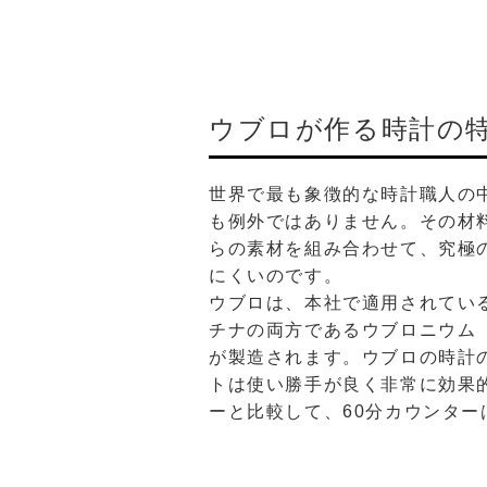
ウブロが作る時計の
世界で最も象徴的な時計職人の
も例外ではありません。その材
らの素材を組み合わせて、究極
にくいのです。
ウブロは、本社で適用されている
チナの両方であるウブロニウム（H
が製造されます。ウブロの時計
トは使い勝手が良く非常に効果
ーと比較して、60分カウンタ