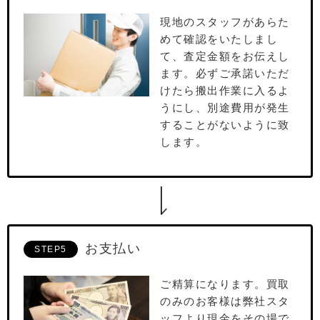
現地のスタッフがあらた
めて確認をいたしまし
て、査定⾦額をお伝えし
ます。必ずご承諾いただ
けたら搬出作業に⼊るよ
うにし、別途費⽤が発⽣
することがないように致
します。
お支払い
STEP5
ご精算になります。買取
のみのお客様は弊社スタ
ッフより現⾦をその場で