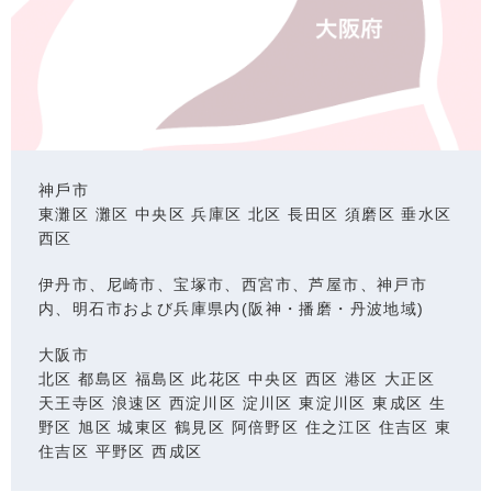
神⼾市
東灘区 灘区 中央区 兵庫区 北区 ⻑⽥区 須磨区 垂⽔区
⻄区
伊丹市、尼崎市、宝塚市、西宮市、芦屋市、神戸市
内、明石市および兵庫県内(阪神・播磨・丹波地域)
⼤阪市
北区 都島区 福島区 此花区 中央区 ⻄区 港区 ⼤正区
天王寺区 浪速区 ⻄淀川区 淀川区 東淀川区 東成区 ⽣
野区 旭区 城東区 鶴⾒区 阿倍野区 住之江区 住吉区 東
住吉区 平野区 ⻄成区