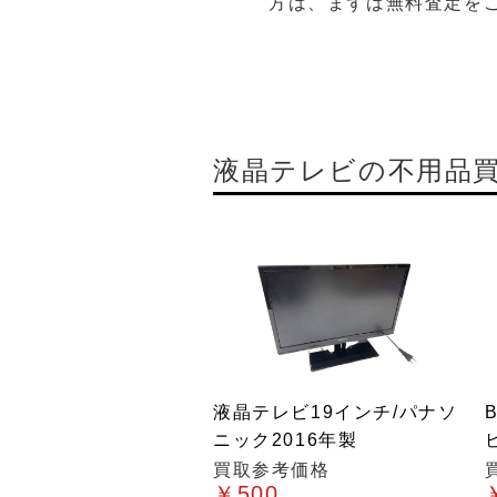
方は、まずは無料査定を
液晶テレビの不用品
液晶テレビ19インチ/パナソ
ニック2016年製
買取参考価格
￥500