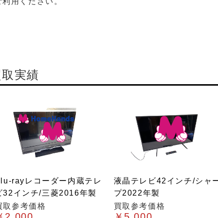
ご利用ください。
買取実績
Blu-rayレコーダー内蔵テレ
液晶テレビ42インチ/シャ
ビ32インチ/三菱2016年製
プ2022年製
買取参考価格
買取参考価格
￥2,000
￥5,000