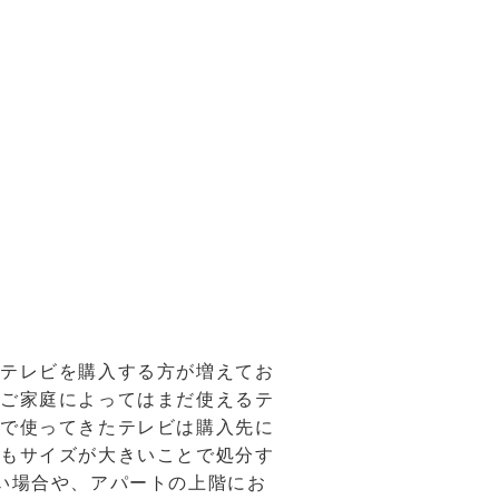
晶テレビを購入する方が増えてお
各ご家庭によってはまだ使えるテ
まで使ってきたテレビは購入先に
でもサイズが大きいことで処分す
い場合や、アパートの上階にお