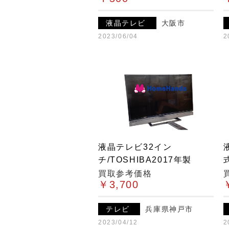
液晶テレビ
大阪市
2023/06/04
2
液晶テレビ32イン
チ/TOSHIBA2017年製
買取参考価格
￥3,700
テレビ
兵庫県神戸市
2023/04/12
2