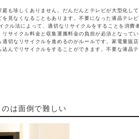
家庭も珍しくありません。だんだんとテレビが大型化し
ビを見なくなることもあります。不要になった液晶テレ
サイクル法によって、適切なリサイクルをすることを消費
、リサイクル料金と収集運搬料金の負担が必須となって
ら適切なリサイクルを進めるのがルールです。家電量販
ち込んでリサイクルをすることができます。不要な液晶
るのは面倒で難しい