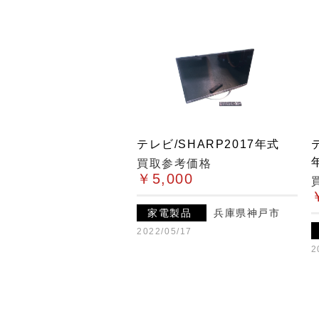
テレビ/SHARP2017年式
買取参考価格
￥5,000
家電製品
兵庫県神戸市
2022/05/17
2