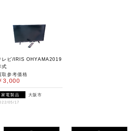
テレビ/IRIS OHYAMA2019
年式
買取参考価格
￥3,000
家電製品
大阪市
022/05/17