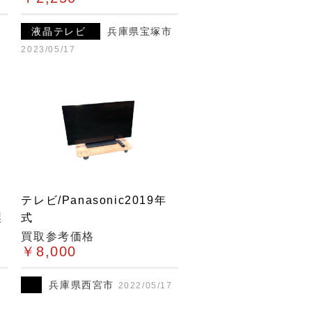
液晶テレビ
兵庫県宝塚市
2023/05/17
モ
テレビ/Panasonic2019年
製
式
買取参考価格
￥8,000
兵庫県西宮市
2022/05/17