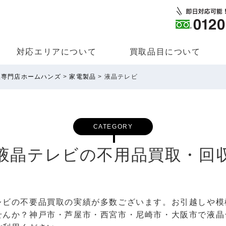
対応エリアについて
買取品⽬について
取専門店ホームハンズ
>
家電製品
>
液晶テレビ
CATEGORY
液晶テレビの不用品買取・回
レビの不要品買取の実績が多数ございます。お引越しや模
せんか？神戸市・芦屋市・西宮市・尼崎市・大阪市で液晶