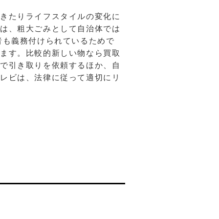
てきたりライフスタイルの変化に
ビは、粗大ごみとして自治体では
者も義務付けられているためで
います。比較的新しい物なら買取
店で引き取りを依頼するほか、自
テレビは、法律に従って適切にリ