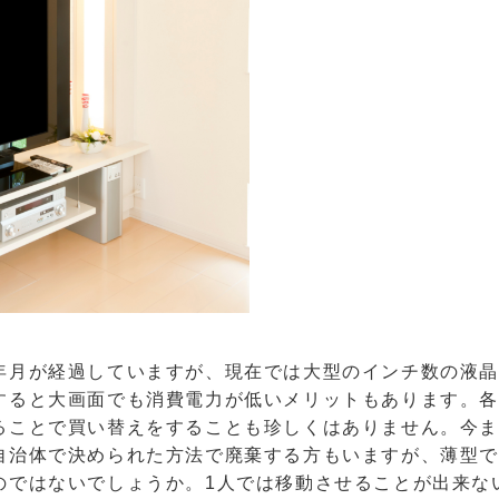
年月が経過していますが、現在では大型のインチ数の液
すると大画面でも消費電力が低いメリットもあります。
ることで買い替えをすることも珍しくはありません。今
自治体で決められた方法で廃棄する方もいますが、薄型
のではないでしょうか。1人では移動させることが出来な