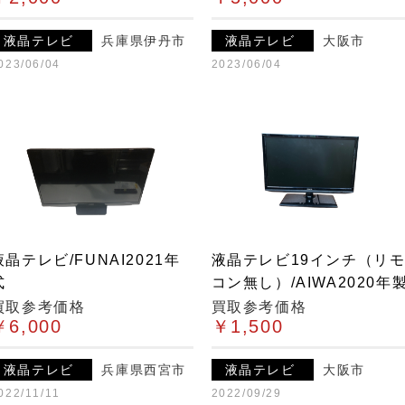
液晶テレビ
兵庫県伊丹市
液晶テレビ
大阪市
023/06/04
2023/06/04
液晶テレビ/FUNAI2021年
液晶テレビ19インチ（リ
式
コン無し）/AIWA2020年
買取参考価格
買取参考価格
￥6,000
￥1,500
液晶テレビ
兵庫県西宮市
液晶テレビ
大阪市
022/11/11
2022/09/29