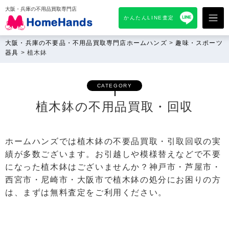
大阪・兵庫の不用品買取専門店
かんたんLINE査定
大阪・兵庫の不要品・不用品買取専門店ホームハンズ
>
趣味・スポーツ
器具
>
植木鉢
CATEGORY
植木鉢の不用品買取・回収
ホームハンズでは植木鉢の不要品買取・引取回収の実
績が多数ございます。お引越しや模様替えなどで不要
になった植木鉢はございませんか？神戸市・芦屋市・
西宮市・尼崎市・大阪市で植木鉢の処分にお困りの方
は、まずは無料査定をご利用ください。