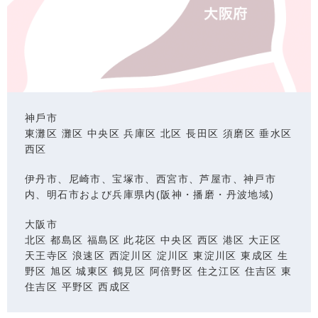
神⼾市
東灘区 灘区 中央区 兵庫区 北区 ⻑⽥区 須磨区 垂⽔区
⻄区
伊丹市、尼崎市、宝塚市、西宮市、芦屋市、神戸市
内、明石市および兵庫県内(阪神・播磨・丹波地域)
⼤阪市
北区 都島区 福島区 此花区 中央区 ⻄区 港区 ⼤正区
天王寺区 浪速区 ⻄淀川区 淀川区 東淀川区 東成区 ⽣
野区 旭区 城東区 鶴⾒区 阿倍野区 住之江区 住吉区 東
住吉区 平野区 ⻄成区