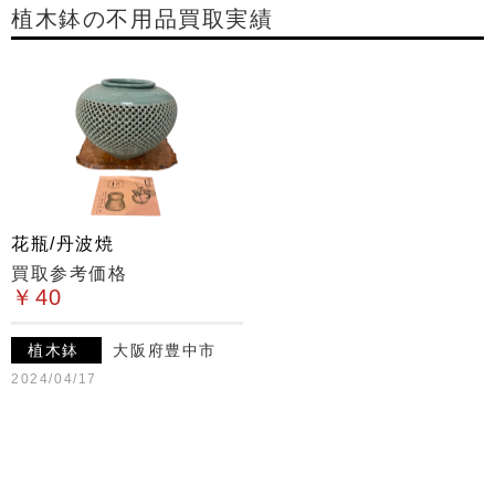
植木鉢の不用品買取実績
花瓶/丹波焼
買取参考価格
￥40
植木鉢
大阪府豊中市
2024/04/17