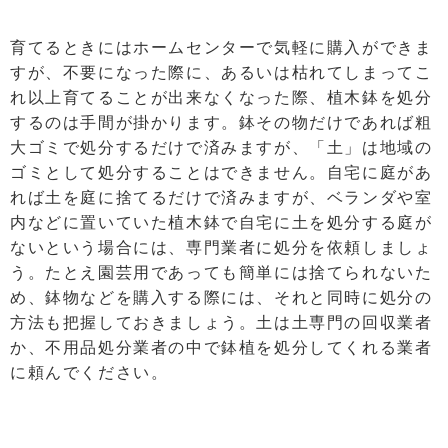
育てるときにはホームセンターで気軽に購入ができま
すが、不要になった際に、あるいは枯れてしまってこ
れ以上育てることが出来なくなった際、植木鉢を処分
するのは手間が掛かります。鉢その物だけであれば粗
大ゴミで処分するだけで済みますが、「土」は地域の
ゴミとして処分することはできません。自宅に庭があ
れば土を庭に捨てるだけで済みますが、ベランダや室
内などに置いていた植木鉢で自宅に土を処分する庭が
ないという場合には、専門業者に処分を依頼しましょ
う。たとえ園芸用であっても簡単には捨てられないた
め、鉢物などを購入する際には、それと同時に処分の
方法も把握しておきましょう。土は土専門の回収業者
か、不用品処分業者の中で鉢植を処分してくれる業者
に頼んでください。