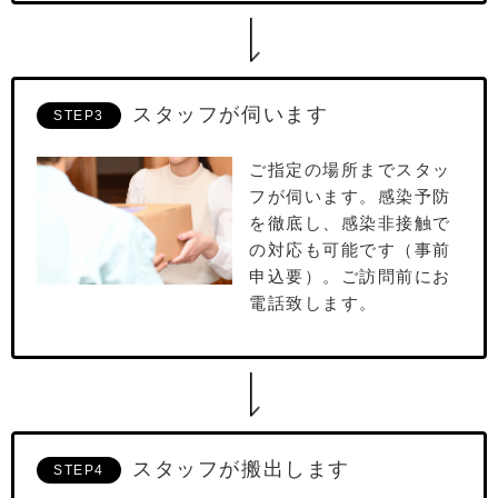
スタッフが伺います
STEP3
ご指定の場所までスタッ
フが伺います。感染予防
を徹底し、感染非接触で
の対応も可能です（事前
申込要）。ご訪問前にお
電話致します。
スタッフが搬出します
STEP4