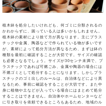
植木鉢を処分したいけれども、何ゴミに分類されるの
かわからずに、困っている人は多いかもしれません。
植木鉢の素材により捨て方が異なります。主にプラス
チックや金属、陶器などで作られている物が多いです
が、素材によって処分方法が異なるため、まずは鉢の
種類を最初に確認することが大切です。サイズの確認
も必要となるでしょう。サイズが30センチ未満で、プ
ラスチックであれば可燃ごみ、金属や陶器の場合には
不燃ゴミとして処分することになります。しかしプラ
スチックのゴミ出しのルールは、自治体などにより異
なるため、事前に確認をすることが大切です。また中
身に植物や土などが入っている場合にはまとめて処分
することはできません。自治体やホームセンターなど
に引き取りを依頼できるところもあるため、地域のル