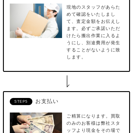
現地のスタッフがあらた
めて確認をいたしまし
て、査定⾦額をお伝えし
ます。必ずご承諾いただ
けたら搬出作業に⼊るよ
うにし、別途費⽤が発⽣
することがないように致
します。
お支払い
STEP5
ご精算になります。買取
のみのお客様は弊社スタ
ッフより現⾦をその場で