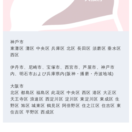
神⼾市
東灘区 灘区 中央区 兵庫区 北区 ⻑⽥区 須磨区 垂⽔区
⻄区
伊丹市、尼崎市、宝塚市、西宮市、芦屋市、神戸市
内、明石市および兵庫県内(阪神・播磨・丹波地域)
⼤阪市
北区 都島区 福島区 此花区 中央区 ⻄区 港区 ⼤正区
天王寺区 浪速区 ⻄淀川区 淀川区 東淀川区 東成区 ⽣
野区 旭区 城東区 鶴⾒区 阿倍野区 住之江区 住吉区 東
住吉区 平野区 ⻄成区