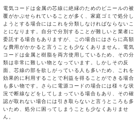
電気コードは金属の芯線に絶縁のためのビニールの被
覆がかぶせられていることが多く、家庭ゴミで処分し
ようとする場合にはこれを分類しなければならないこ
とになります。自分で分別することが難しいと業者に
委託する場合もありますが、この場合にはさらに高額
な費用がかかると言うことも少なくありません。電気
コードは金属と樹脂を両方使用しているため、その分
類は非常に難しい物となっています。しかしその反
面、芯線の部を欲しがっている人も多いため、これを
効果的に利用することで利益を得ることができる場合
も多い物です。さらに電源コードの場合には様々な状
況で断線などをしてしまっている場合もあり、その確
認が取れない場合には引き取らないと言うところも多
いため、処分に困ってしまうことも少なくありませ
ん。