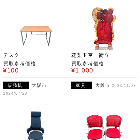
デスク
花梨玉杢 衝立
買取参考価格
買取参考価格
¥100
¥1,000
事務机
大阪市
家具
大阪市
2023/11/07
2024/07/28