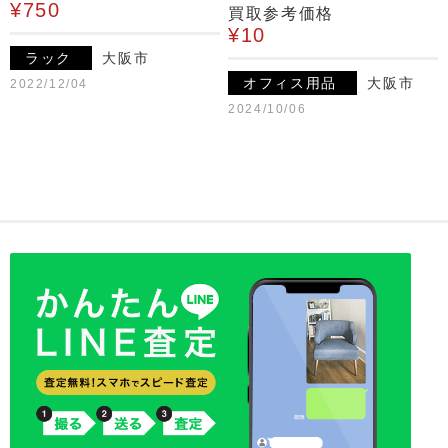
¥750
買取参考価格
¥10
ラック
大阪市
オフィス用品
大阪市
2022/12/04
2024/10/06