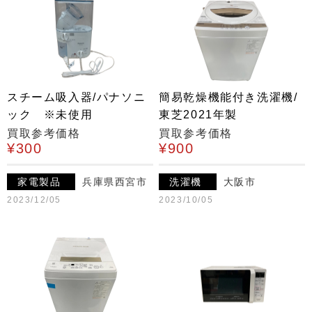
スチーム吸入器/パナソニ
簡易乾燥機能付き洗濯機/
ック ※未使用
東芝2021年製
買取参考価格
買取参考価格
¥300
¥900
家電製品
兵庫県西宮市
洗濯機
大阪市
2023/12/05
2023/10/05