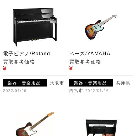
電子ピアノ/Roland
ベース/YAMAHA
買取参考価格
買取参考価格
¥
¥
楽器・音楽用品
大阪市
楽器・音楽用品
兵庫県
西宮市
2022/01/26
2022/01/26