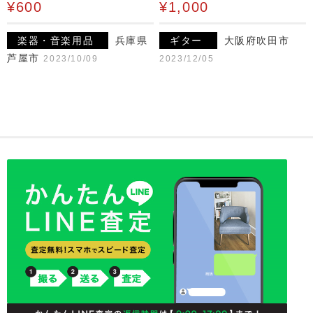
¥600
¥1,000
楽器・音楽用品
兵庫県
ギター
大阪府吹田市
芦屋市
2023/10/09
2023/12/05