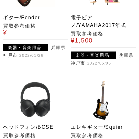
ギター/Fender
電子ピア
ノ/YAMAHA2017年式
買取参考価格
¥
買取参考価格
¥1,500
楽器・音楽用品
兵庫県
神戸市
楽器・音楽用品
兵庫県
2022/01/26
神戸市
2022/05/05
ヘッドフォン/BOSE
エレキギター/Squier
買取参考価格
買取参考価格