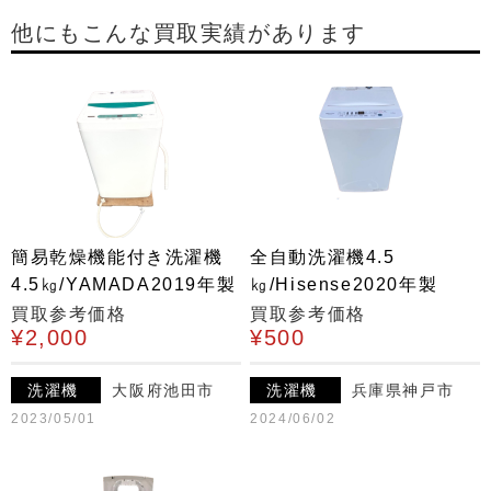
他にもこんな買取実績があります
簡易乾燥機能付き洗濯機
全自動洗濯機4.5
4.5㎏/YAMADA2019年製
㎏/Hisense2020年製
買取参考価格
買取参考価格
¥2,000
¥500
洗濯機
大阪府池田市
洗濯機
兵庫県神戸市
2023/05/01
2024/06/02