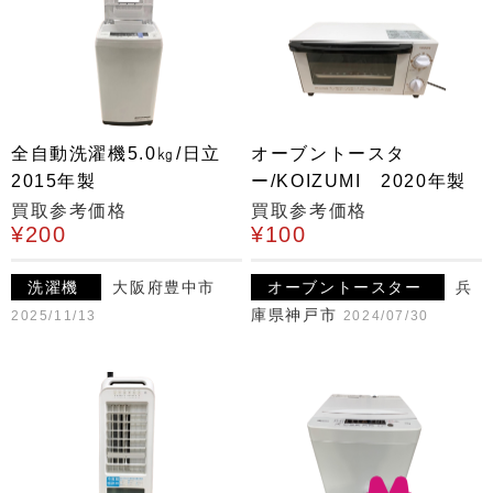
全自動洗濯機5.0㎏/日立
オーブントースタ
2015年製
ー/KOIZUMI 2020年製
買取参考価格
買取参考価格
¥200
¥100
洗濯機
大阪府豊中市
オーブントースター
兵
庫県神戸市
2025/11/13
2024/07/30