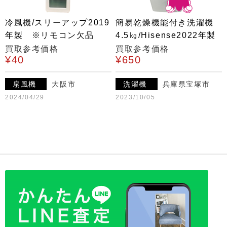
冷風機/スリーアップ2019
簡易乾燥機能付き洗濯機
年製 ※リモコン欠品
4.5㎏/Hisense2022年製
買取参考価格
買取参考価格
¥40
¥650
扇風機
大阪市
洗濯機
兵庫県宝塚市
2024/04/29
2023/10/05