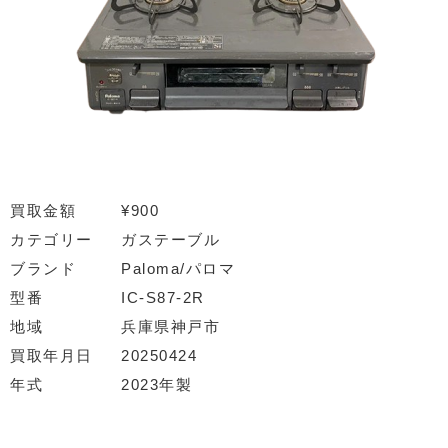
買取金額
¥900
カテゴリー
ガステーブル
ブランド
Paloma/パロマ
型番
IC-S87-2R
地域
兵庫県神戸市
買取年月日
20250424
年式
2023年製