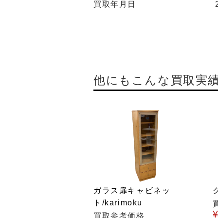
買取年月日
他にもこんな買取実
ガラス扉キャビネッ
ト/karimoku
買取参考価格