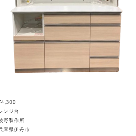
¥4,300
レンジ台
綾野製作所
兵庫県伊丹市