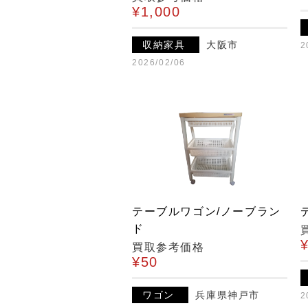
¥1,000
収納家具
大阪市
2
2026/02/06
テーブルワゴン/ノーブラン
ド
買取参考価格
¥50
ワゴン
兵庫県神戸市
2