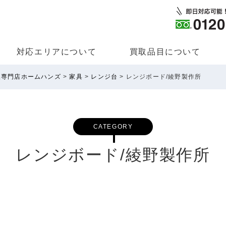
対応エリアについて
買取品⽬について
取専門店ホームハンズ
>
家具
>
レンジ台
>
レンジボード/綾野製作所
CATEGORY
レンジボード/綾野製作所