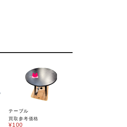
ッ
テーブル
買取参考価格
¥100