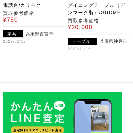
電話台/カリモク
ダイニングテーブル（デ
ンマーク製）/GUDME
買取参考価格
¥750
買取参考価格
¥20,000
家具
兵庫県西宮市
テーブル
兵庫県神戸市
2023/02/12
2022/11/16