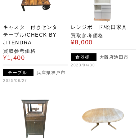
キャスター付きセンター
レンジボード/松田家具
テーブル/CHECK BY
買取参考価格
¥8,000
JITENDRA
買取参考価格
¥1,400
食器棚
大阪府池田市
2023/04/30
テーブル
兵庫県神戸市
2025/06/27