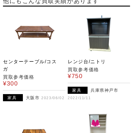
他にもこんな買取実績があります
センターテーブル/コス
レンジ台/ニトリ
ガ
買取参考価格
¥750
買取参考価格
¥300
家具
兵庫県神戸市
家具
大阪市
2023/06/02
2022/11/11