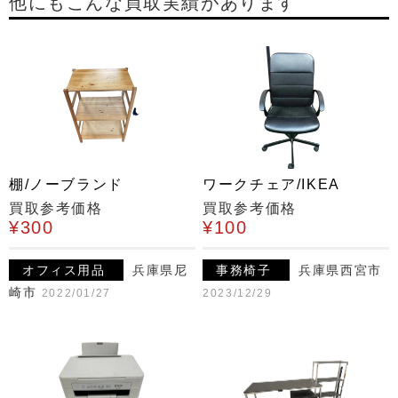
他にもこんな買取実績があります
棚/ノーブランド
ワークチェア/IKEA
買取参考価格
買取参考価格
¥300
¥100
オフィス用品
兵庫県尼
事務椅子
兵庫県西宮市
崎市
2022/01/27
2023/12/29