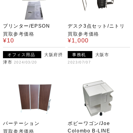
プリンター/EPSON
デスク3点セット/ニトリ
買取参考価格
買取参考価格
¥10
¥1,000
オフィス用品
大阪府摂
事務机
大阪市
津市
2024/03/20
2023/07/07
パーテーション
ボビーワゴン/Joe
Colombo B-LINE
買取参考価格