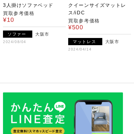
3人掛けソファベッド
クイーンサイズマットレ
ス/iDC
買取参考価格
¥10
買取参考価格
¥500
ソファー
大阪市
マットレス
大阪市
2024/08/04
2024/04/14