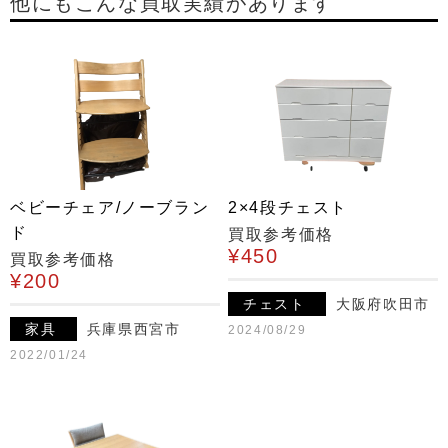
他にもこんな買取実績があります
ベビーチェア/ノーブラン
2×4段チェスト
ド
買取参考価格
¥450
買取参考価格
¥200
チェスト
大阪府吹田市
家具
兵庫県西宮市
2024/08/29
2022/01/24