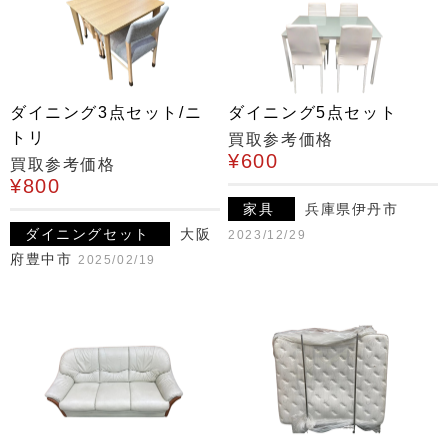
ダイニング3点セット/ニ
ダイニング5点セット
トリ
買取参考価格
¥600
買取参考価格
¥800
家具
兵庫県伊丹市
ダイニングセット
大阪
2023/12/29
府豊中市
2025/02/19