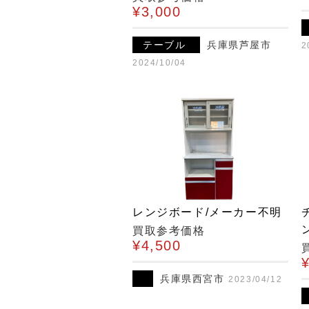
¥3,000
テーブル
兵庫県芦屋市
2
2024/10/04
レンジボード/メーカー不明
買取参考価格
¥4,500
兵庫県西宮市
2023/04/12