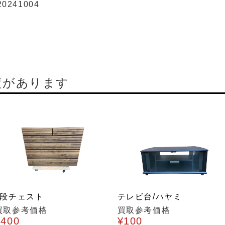
20241004
績があります
5段チェスト
テレビ台/ハヤミ
買取参考価格
買取参考価格
¥400
¥100