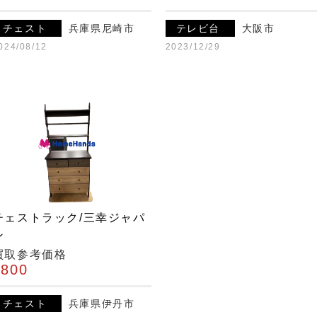
チェスト
兵庫県尼崎市
テレビ台
大阪市
024/08/12
2023/12/29
チェストラック/三幸ジャパ
ン
買取参考価格
¥800
チェスト
兵庫県伊丹市