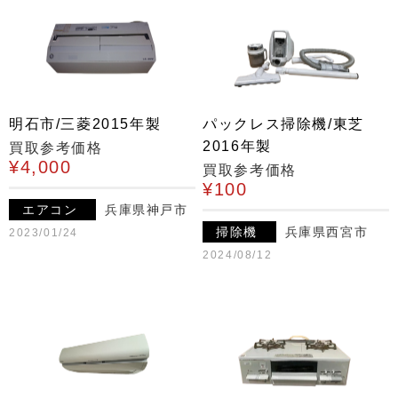
明石市/三菱2015年製
パックレス掃除機/東芝
2016年製
買取参考価格
¥4,000
買取参考価格
¥100
エアコン
兵庫県神戸市
掃除機
兵庫県西宮市
2023/01/24
2024/08/12