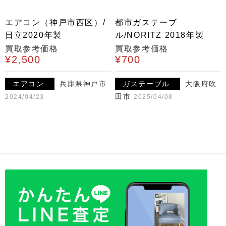
エアコン（神戸市西区）/
都市ガステーブ
日立2020年製
ル/NORITZ 2018年製
買取参考価格
買取参考価格
¥2,500
¥700
エアコン
兵庫県神戸市
ガステーブル
大阪府吹
田市
2024/04/23
2025/04/08