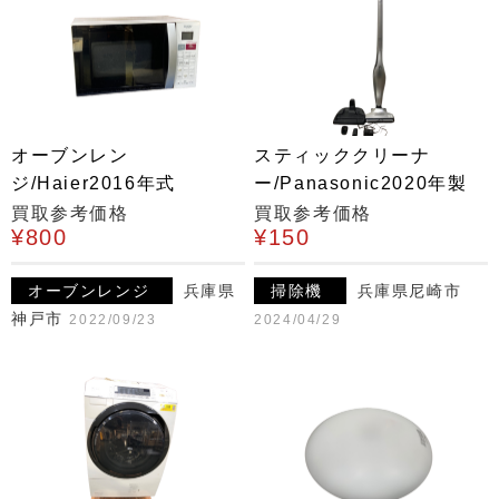
オーブンレン
スティッククリーナ
ジ/Haier2016年式
ー/Panasonic2020年製
買取参考価格
買取参考価格
¥800
¥150
オーブンレンジ
兵庫県
掃除機
兵庫県尼崎市
神戸市
2022/09/23
2024/04/29