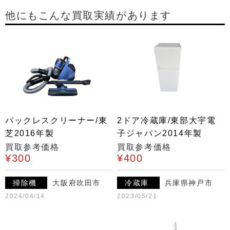
他にもこんな買取実績があります
パックレスクリーナー/東
2ドア冷蔵庫/東部大宇電
芝2016年製
子ジャパン2014年製
買取参考価格
買取参考価格
¥300
¥400
掃除機
大阪府吹田市
冷蔵庫
兵庫県神戸市
2024/04/14
2023/05/21