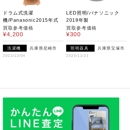
ドラム式洗濯
LED照明/パナソニック
機/Panasonic2015年式
2019年製
買取参考価格
買取参考価格
¥4,200
¥300
洗濯機
兵庫県尼崎市
照明器具
兵庫県宝塚市
2022/12/04
2023/11/21