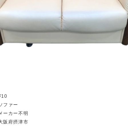
¥10
ソファー
メーカー不明
大阪府摂津市