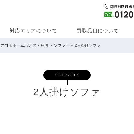
対応エリアについて
買取品⽬について
取専門店ホームハンズ
>
家具
>
ソファー
>
2人掛けソファ
CATEGORY
2人掛けソファ