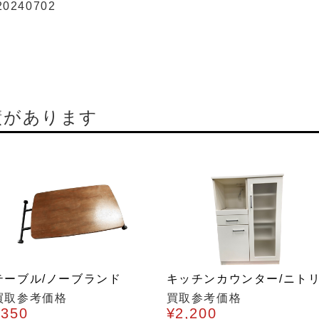
20240702
績があります
テーブル/ノーブランド
キッチンカウンター/ニト
買取参考価格
買取参考価格
¥350
¥2,200