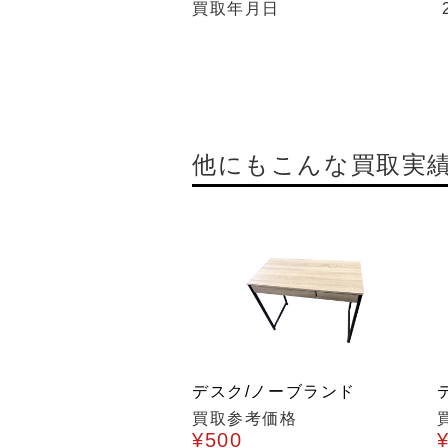
買取年月日
他にもこんな買取実
デスク/ノーブランド
買取参考価格
¥500