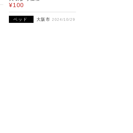
¥100
ベッド
大阪市
2024/10/29