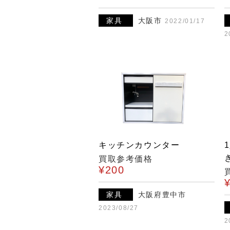
家具
大阪市
2022/01/17
2
キッチンカウンター
き
買取参考価格
¥200
家具
大阪府豊中市
2023/08/27
2