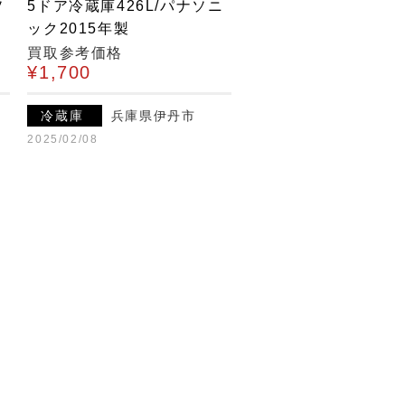
ソ
5ドア冷蔵庫426L/パナソニ
ック2015年製
買取参考価格
¥1,700
冷蔵庫
兵庫県伊丹市
2025/02/08