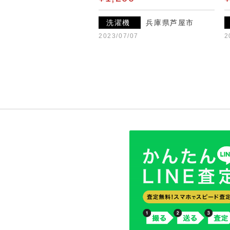
洗濯機
兵庫県芦屋市
2023/07/07
2