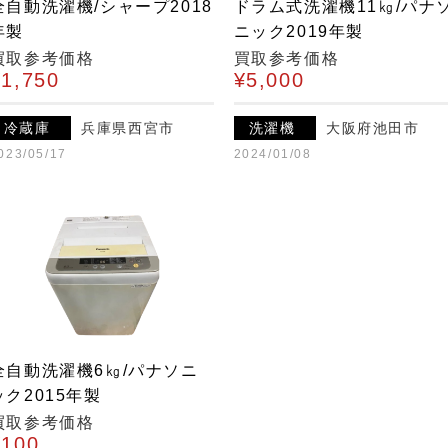
全自動洗濯機/シャープ2018
ドラム式洗濯機11㎏/パナ
年製
ニック2019年製
買取参考価格
買取参考価格
¥1,750
¥5,000
冷蔵庫
兵庫県西宮市
洗濯機
大阪府池田市
023/05/17
2024/01/08
全自動洗濯機6㎏/パナソニ
ック2015年製
買取参考価格
¥100