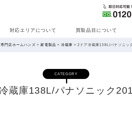
対応エリアについて
買取品⽬について
取専門店ホームハンズ
>
家電製品
>
冷蔵庫
>
2ドア冷蔵庫138L/パナソニック
CATEGORY
冷蔵庫138L/パナソニック20