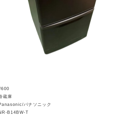
¥600
冷蔵庫
Panasonic/パナソニック
NR-B14BW-T