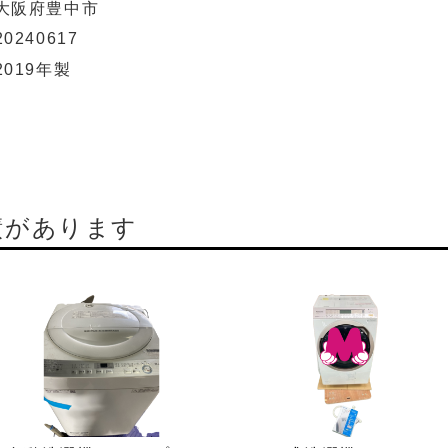
大阪府豊中市
20240617
2019年製
績があります