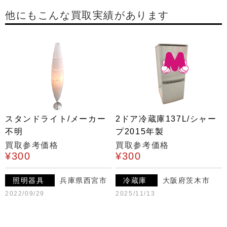
他にもこんな買取実績があります
スタンドライト/メーカー
2ドア冷蔵庫137L/シャー
不明
プ2015年製
買取参考価格
買取参考価格
¥300
¥300
照明器具
兵庫県西宮市
冷蔵庫
大阪府茨木市
2022/09/29
2025/11/13