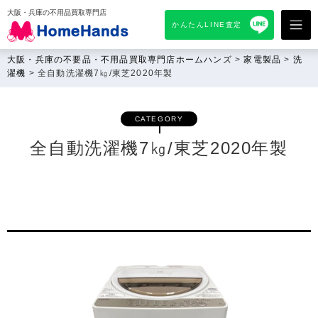
大阪・兵庫の不用品買取専門店
かんたんLINE査定
大阪・兵庫の不要品・不用品買取専門店ホームハンズ
>
家電製品
>
洗
濯機
>
全自動洗濯機7㎏/東芝2020年製
CATEGORY
全自動洗濯機7㎏/東芝2020年製