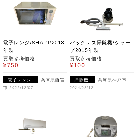
電子レンジ/SHARP2018
パックレス掃除機/シャー
年製
プ2015年製
買取参考価格
買取参考価格
¥750
¥100
電子レンジ
兵庫県西宮
掃除機
兵庫県神戸市
市
2022/12/07
2024/08/12