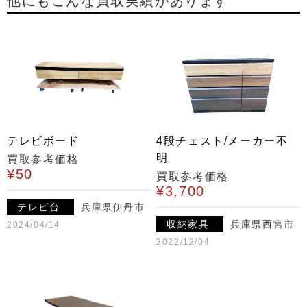
他にもこんな買取実績があります
テレビボード
4段チェスト/メーカー不
明
買取参考価格
¥50
買取参考価格
¥3,700
テレビ台
兵庫県伊丹市
収納家具
兵庫県西宮市
2024/04/14
2022/12/04