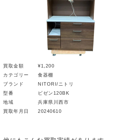
買取金額
¥1,200
カテゴリー
食器棚
ブランド
NITORI/ニトリ
型番
ビゼン120BK
地域
兵庫県川西市
買取年月日
20240610