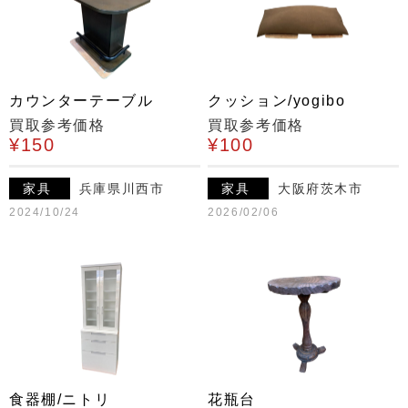
カウンターテーブル
クッション/yogibo
買取参考価格
買取参考価格
¥150
¥100
家具
兵庫県川西市
家具
大阪府茨木市
2024/10/24
2026/02/06
食器棚/ニトリ
花瓶台