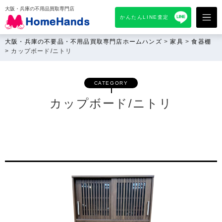
大阪・兵庫の不用品買取専門店
かんたんLINE査定
大阪・兵庫の不要品・不用品買取専門店ホームハンズ
>
家具
>
食器棚
>
カップボード/ニトリ
CATEGORY
カップボード/ニトリ