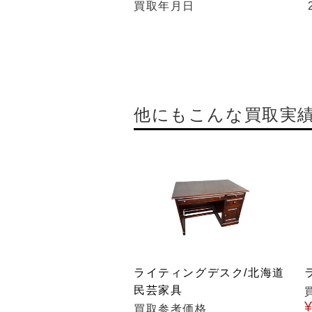
買取年月日
他にもこんな買取実
ライティングデスク/北海道
民芸家具
買取参考価格