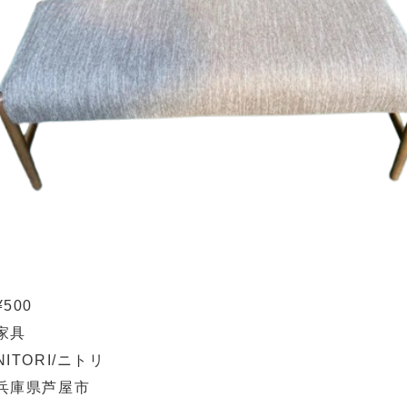
¥500
家具
NITORI/ニトリ
兵庫県芦屋市