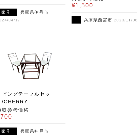
¥1,500
家具
兵庫県伊丹市
兵庫県西宮市
024/04/17
2023/11/0
リビングテーブルセッ
ト/CHERRY
買取参考価格
¥700
家具
兵庫県神戸市