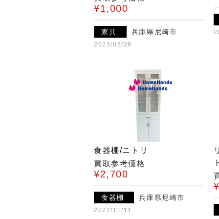
¥1,000
家具
兵庫県尼崎市
2
2023/06/29
食器棚/ニトリ
買取参考価格
¥2,700
食器棚
兵庫県尼崎市
2022/11/11