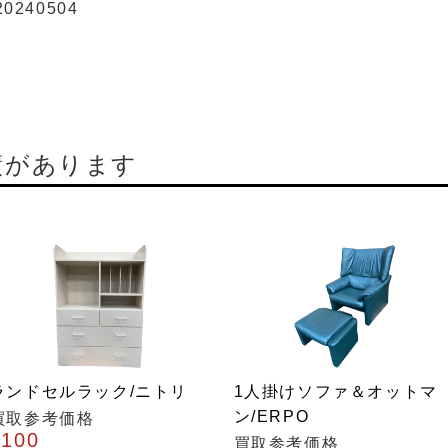
20240504
績があります
ランドセルラック/ニトリ
1人掛けソファ＆オットマ
ン/ERPO
買取参考価格
¥100
買取参考価格