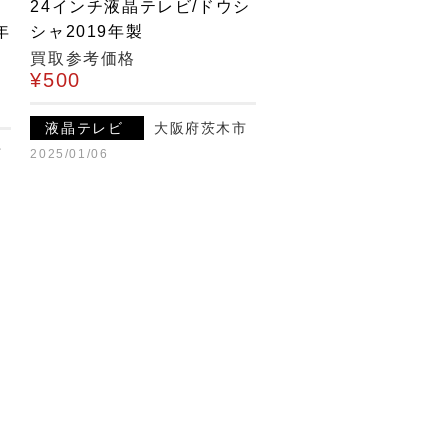
24インチ液晶テレビ/ドウシ
年
シャ2019年製
買取参考価格
¥500
液晶テレビ
大阪府茨木市
市
2025/01/06