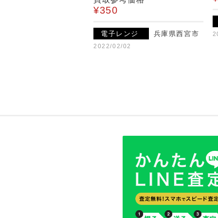
¥350
電子レンジ
兵庫県西宮市
2
2022/02/02