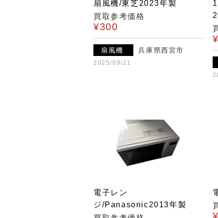
扇風機/東芝2023年製
買取参考価格
¥300
扇風機
兵庫県西宮市
2025/09/21
2
電子レン
ジ/Panasonic2013年製
買取参考価格