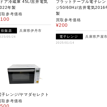
1ドア冷蔵庫 45L/吉井電気
フラットテーブル電子レン
2022年製
ジ50/60Hz/吉井電気2016
製
買取参考価格
¥100
買取参考価格
¥200
炊飯器
兵庫県伊丹市
電子レンジ
兵庫県芦屋
025/05/24
2025/01/14
電子レンジ/ヤマダセレクト
買取参考価格
¥500