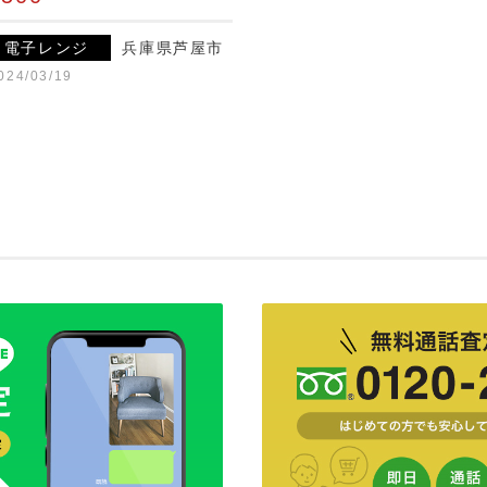
電子レンジ
兵庫県芦屋市
024/03/19