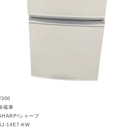
¥300
冷蔵庫
SHARP/シャープ
SJ-14E7-KW