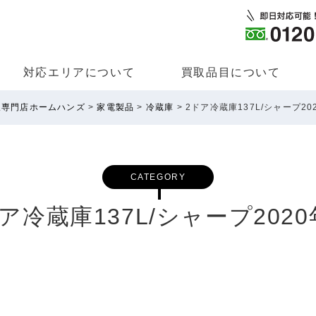
対応エリアについて
買取品⽬について
取専門店ホームハンズ
>
家電製品
>
冷蔵庫
>
2ドア冷蔵庫137L/シャープ20
CATEGORY
ア冷蔵庫137L/シャープ202