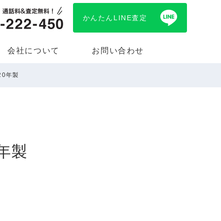
かんたんLINE査定
会社について
お問い合わせ
20年製
0年製