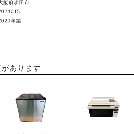
大阪府吹田市
2024015
2020年製
績があります