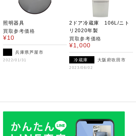
照明器具
2ドア冷蔵庫 106L/ニト
リ2020年製
買取参考価格
¥10
買取参考価格
¥1,000
兵庫県芦屋市
冷蔵庫
大阪府吹田市
2022/01/31
2023/06/02