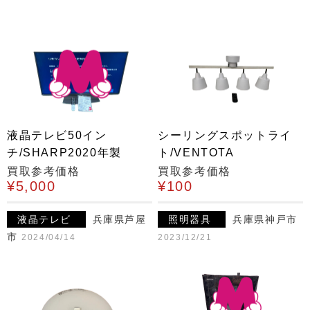
液晶テレビ50イン
シーリングスポットライ
チ/SHARP2020年製
ト/VENTOTA
買取参考価格
買取参考価格
¥5,000
¥100
液晶テレビ
兵庫県芦屋
照明器具
兵庫県神戸市
市
2024/04/14
2023/12/21