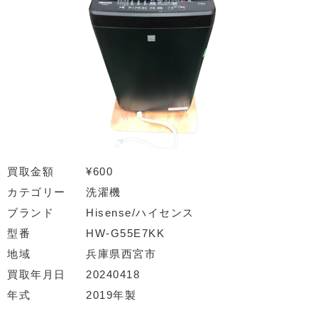
買取金額
¥600
カテゴリー
洗濯機
ブランド
Hisense/ハイセンス
型番
HW-G55E7KK
地域
兵庫県西宮市
買取年月日
20240418
年式
2019年製