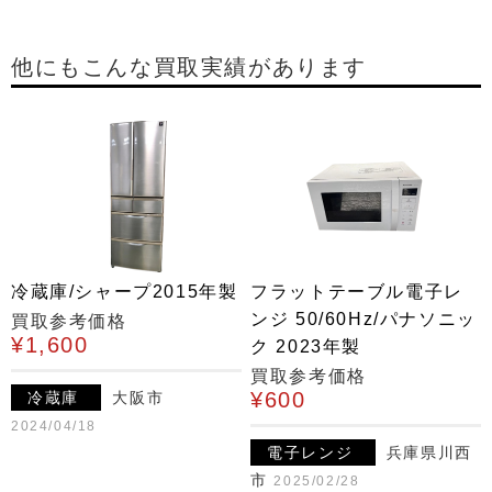
他にもこんな買取実績があります
冷蔵庫/シャープ2015年製
フラットテーブル電子レ
ンジ 50/60Hz/パナソニッ
買取参考価格
¥1,600
ク 2023年製
買取参考価格
¥600
冷蔵庫
大阪市
2024/04/18
電子レンジ
兵庫県川西
市
2025/02/28