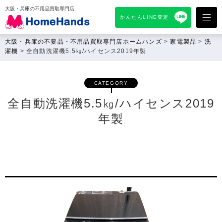
大阪・兵庫の不用品買取専門店
かんたんLINE査定
大阪・兵庫の不要品・不用品買取専門店ホームハンズ
>
家電製品
>
洗
濯機
>
全自動洗濯機5.5㎏/ハイセンス2019年製
CATEGORY
全自動洗濯機5.5㎏/ハイセンス2019
年製