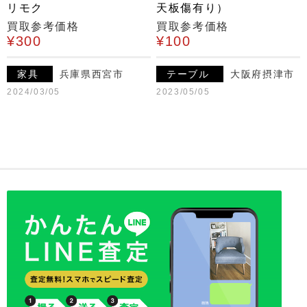
リモク
天板傷有り）
買取参考価格
買取参考価格
¥300
¥100
家具
兵庫県西宮市
テーブル
大阪府摂津市
2024/03/05
2023/05/05