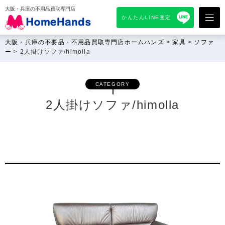
大阪・兵庫の不用品買取専門店
かんたんLINE査定
大阪・兵庫の不要品・不用品買取専門店ホームハンズ
>
家具
>
ソファ
ー
>
2人掛けソファ/himolla
CATEGORY
2人掛けソファ/himolla