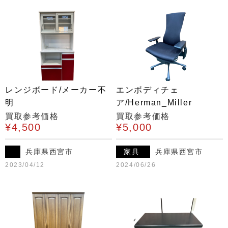
レンジボード/メーカー不
エンボディチェ
明
ア/Herman_Miller
買取参考価格
買取参考価格
¥4,500
¥5,000
兵庫県西宮市
家具
兵庫県西宮市
2023/04/12
2024/06/26