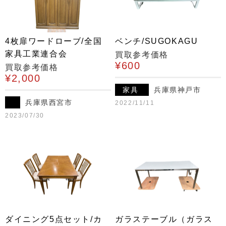
4枚扉ワードローブ/全国
ベンチ/SUGOKAGU
家具工業連合会
買取参考価格
¥600
買取参考価格
¥2,000
家具
兵庫県神戸市
兵庫県西宮市
2022/11/11
2023/07/30
ダイニング5点セット/カ
ガラステーブル（ガラス