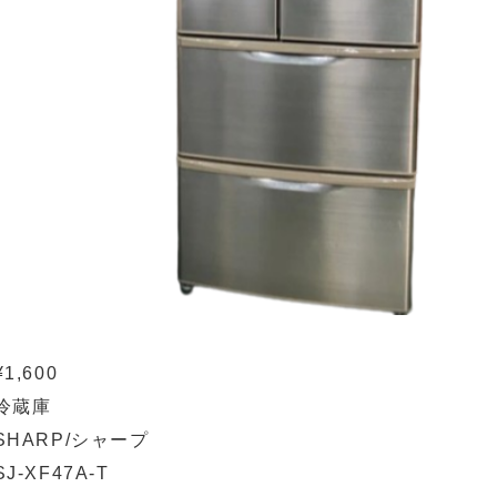
¥1,600
冷蔵庫
SHARP/シャープ
SJ-XF47A-T