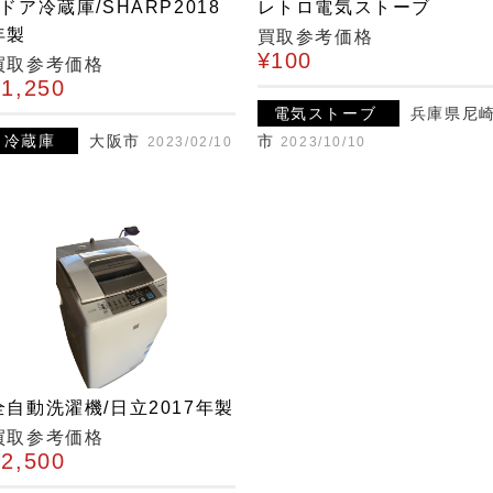
2ドア冷蔵庫/SHARP2018
レトロ電気ストーブ
年製
買取参考価格
¥100
買取参考価格
¥1,250
電気ストーブ
兵庫県尼
冷蔵庫
大阪市
市
2023/02/10
2023/10/10
全自動洗濯機/日立2017年製
買取参考価格
¥2,500