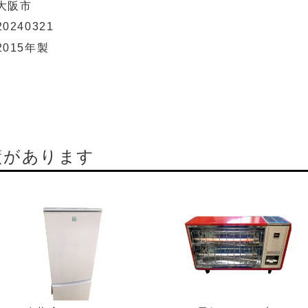
大阪市
20240321
2015年製
績があります