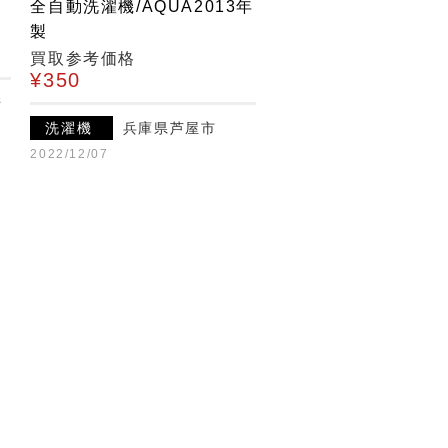
全自動洗濯機/AQUA2013年
製
買取参考価格
¥350
崎
洗濯機
兵庫県芦屋市
2022/12/07