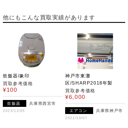
他にもこんな買取実績があります
炊飯器/象印
神戸市東灘
区/SHARP2018年製
買取参考価格
¥100
買取参考価格
¥6,000
炊飯器
兵庫県西宮市
エアコン
兵庫県神戸市
2023/12/05
2022/10/07