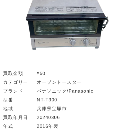
買取金額
¥50
カテゴリー
オーブントースター
ブランド
パナソニック/Panasonic
型番
NT-T300
地域
兵庫県宝塚市
買取年月日
20240306
年式
2016年製