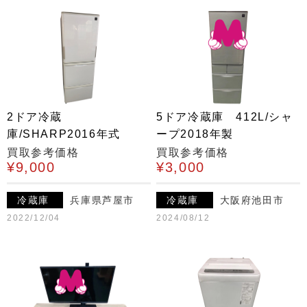
2ドア冷蔵
5ドア冷蔵庫 412L/シャ
庫/SHARP2016年式
ープ2018年製
買取参考価格
買取参考価格
¥9,000
¥3,000
冷蔵庫
兵庫県芦屋市
冷蔵庫
大阪府池田市
2022/12/04
2024/08/12