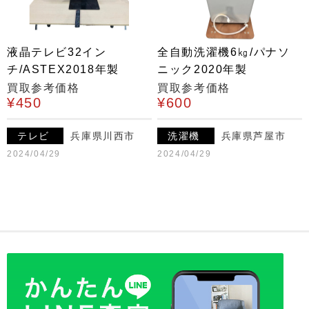
液晶テレビ32イン
全自動洗濯機6㎏/パナソ
チ/ASTEX2018年製
ニック2020年製
買取参考価格
買取参考価格
¥450
¥600
テレビ
兵庫県川西市
洗濯機
兵庫県芦屋市
2024/04/29
2024/04/29