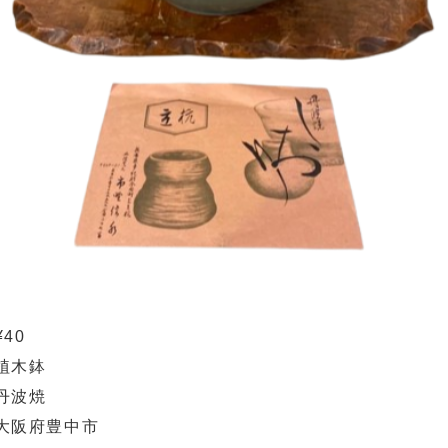
¥40
植木鉢
丹波焼
大阪府豊中市