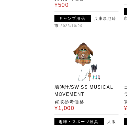
¥500
キャンプ用品
兵庫県尼崎
市
2023/10/09
鳩時計/SWISS MUSICAL
MOVEMENT
買取参考価格
¥1,000
趣味・スポーツ器具
大阪