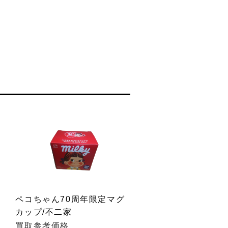
ペコちゃん70周年限定マグ
カップ/不二家
買取参考価格