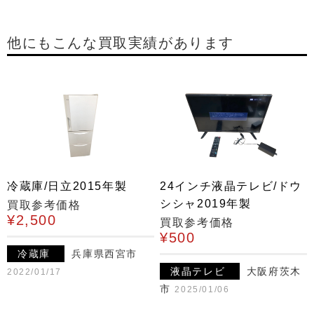
他にもこんな買取実績があります
冷蔵庫/日立2015年製
24インチ液晶テレビ/ドウ
シシャ2019年製
買取参考価格
¥2,500
買取参考価格
¥500
冷蔵庫
兵庫県西宮市
液晶テレビ
大阪府茨木
2022/01/17
市
2025/01/06