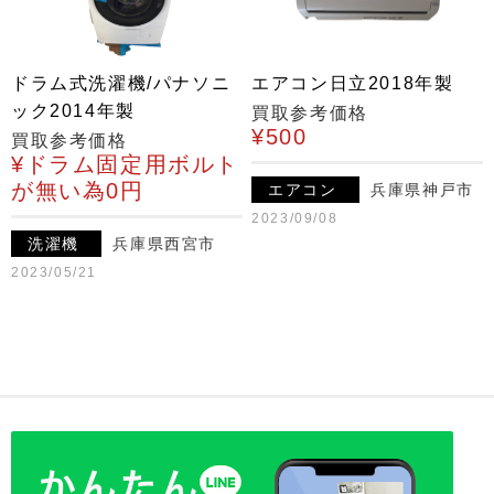
ドラム式洗濯機/パナソニ
エアコン日立2018年製
ック2014年製
買取参考価格
¥500
買取参考価格
¥ドラム固定用ボルト
が無い為0円
エアコン
兵庫県神戸市
2023/09/08
洗濯機
兵庫県西宮市
2023/05/21