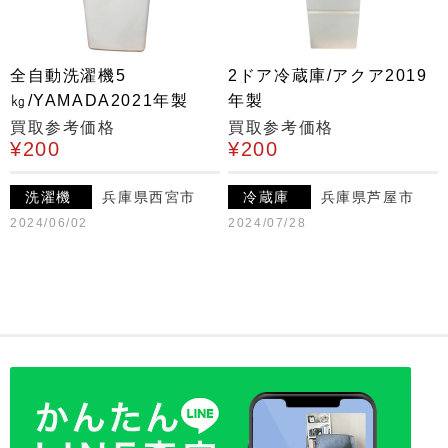
全自動洗濯機5
2ドア冷蔵庫/アクア2019
㎏/YAMADA2021年製
年製
買取参考価格
買取参考価格
¥200
¥200
洗濯機
兵庫県西宮市
冷蔵庫
兵庫県芦屋市
2024/06/02
2024/07/28