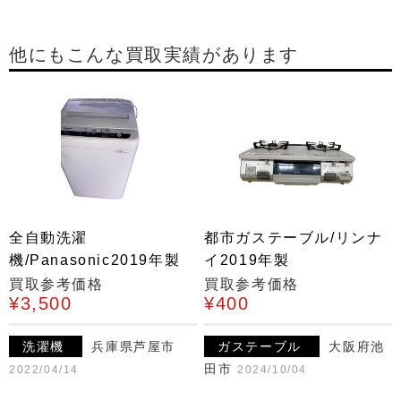
他にもこんな買取実績があります
全自動洗濯
都市ガステーブル/リンナ
機/Panasonic2019年製
イ2019年製
買取参考価格
買取参考価格
¥3,500
¥400
洗濯機
兵庫県芦屋市
ガステーブル
大阪府池
田市
2022/04/14
2024/10/04