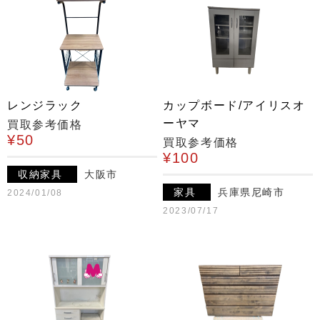
レンジラック
カップボード/アイリスオ
ーヤマ
買取参考価格
¥50
買取参考価格
¥100
収納家具
大阪市
家具
兵庫県尼崎市
2024/01/08
2023/07/17