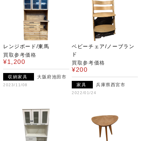
レンジボード/東馬
ベビーチェア/ノーブラン
ド
買取参考価格
¥1,200
買取参考価格
¥200
収納家具
大阪府池田市
家具
兵庫県西宮市
2023/11/08
2022/01/24