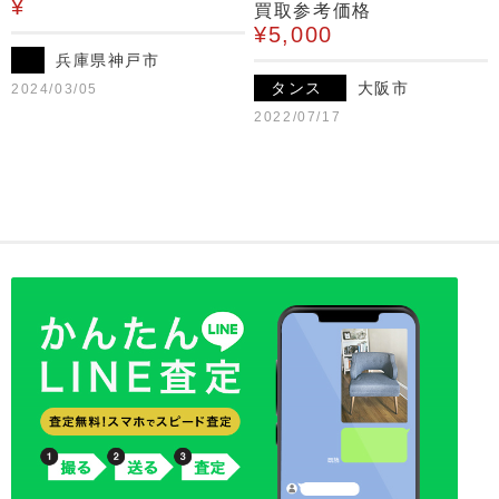
¥
買取参考価格
¥5,000
兵庫県神戸市
タンス
大阪市
2024/03/05
2022/07/17