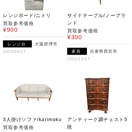
レンジボード/ニトリ
サイドテーブル/ノーブラ
ンド
買取参考価格
¥900
買取参考価格
¥300
レンジ台
大阪府堺市
家具
兵庫県西宮市
2025/06/27
2021/12/27
3人掛けソファ/karimoku
アンティーク調チェスト5
段
買取参考価格