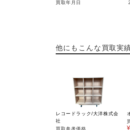
買取年月日
他にもこんな買取実
レコードラック/大洋株式会
社
買取参考価格