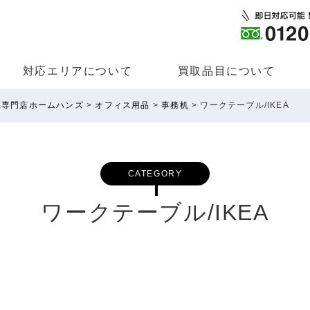
対応エリアについて
買取品⽬について
取専門店ホームハンズ
>
オフィス用品
>
事務机
>
ワークテーブル/IKEA
CATEGORY
ワークテーブル/IKEA