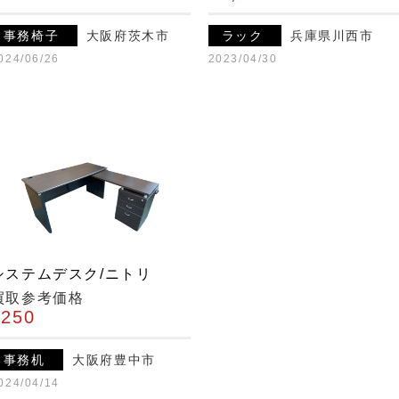
事務椅子
大阪府茨木市
ラック
兵庫県川西市
024/06/26
2023/04/30
システムデスク/ニトリ
買取参考価格
¥250
事務机
大阪府豊中市
024/04/14