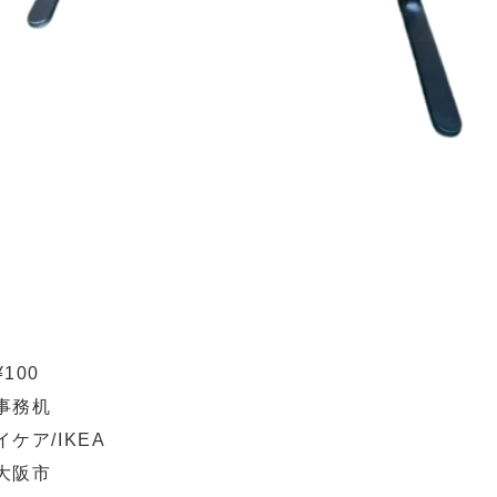
¥100
事務机
イケア/IKEA
大阪市