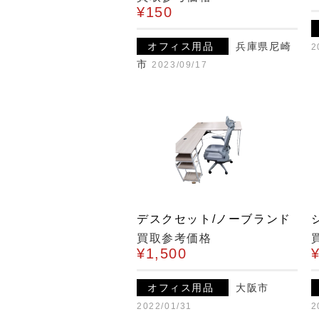
¥150
オフィス用品
兵庫県尼崎
2
市
2023/09/17
デスクセット/ノーブランド
買取参考価格
¥1,500
オフィス用品
大阪市
2022/01/31
2