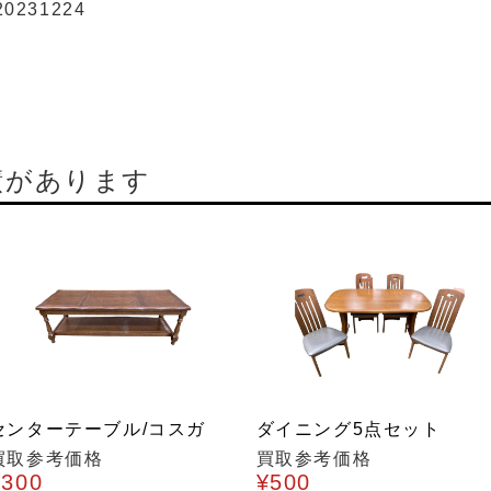
20231224
績があります
センターテーブル/コスガ
ダイニング5点セット
買取参考価格
買取参考価格
¥300
¥500