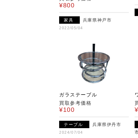
¥800
家具
兵庫県神戸市
2022/05/04
ガラステーブル
買取参考価格
¥100
テーブル
兵庫県伊丹市
2024/07/04