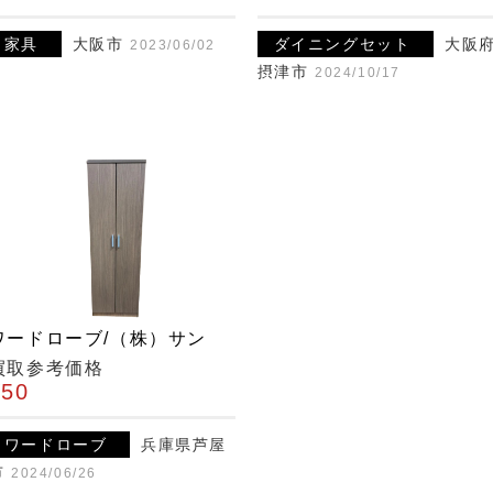
家具
大阪市
ダイニングセット
大阪
2023/06/02
摂津市
2024/10/17
ワードローブ/（株）サン
買取参考価格
¥50
ワードローブ
兵庫県芦屋
市
2024/06/26