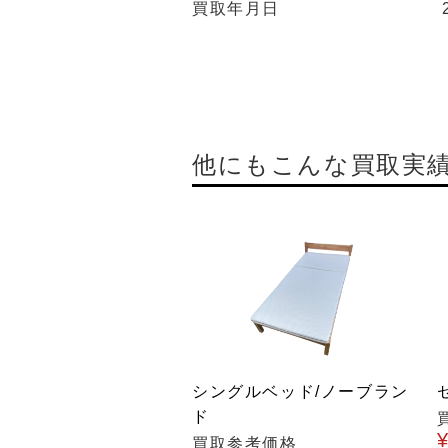
買取年月日
他にもこんな買取実
シングルベッド/ノーブラン
ド
買取参考価格