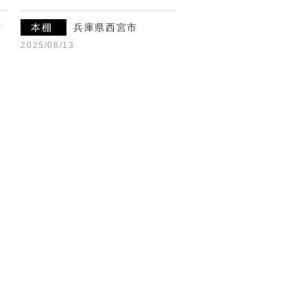
府
本棚
兵庫県西宮市
2025/08/13