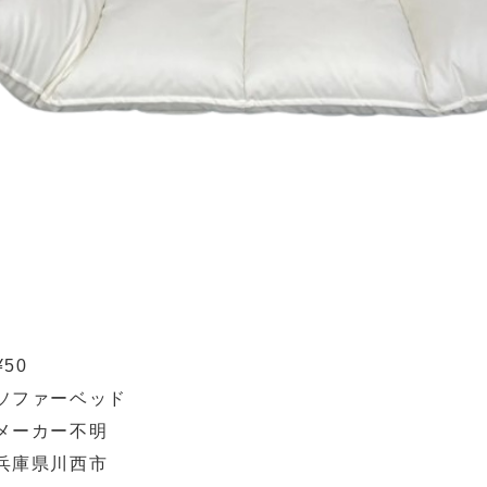
¥50
ソファーベッド
メーカー不明
兵庫県川西市