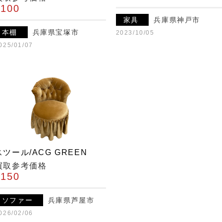
¥100
家具
兵庫県神戸市
本棚
兵庫県宝塚市
2023/10/05
025/01/07
スツール/ACG GREEN
買取参考価格
¥150
ソファー
兵庫県芦屋市
026/02/06