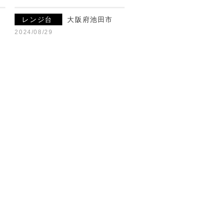
レンジ台
大阪府池田市
2024/08/29