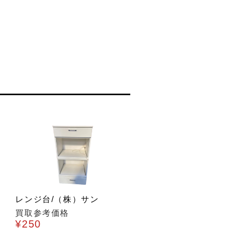
レンジ台/（株）サン
買取参考価格
¥250