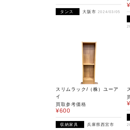
タンス
大阪市
2024/03/05
2
スリムラック/（株）ユーア
イ
買取参考価格
¥600
収納家具
兵庫県西宮市
2