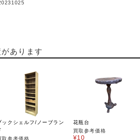
20231025
績があります
ブックシェルフ/ノーブラン
花瓶台
ド
買取参考価格
¥10
買取参考価格