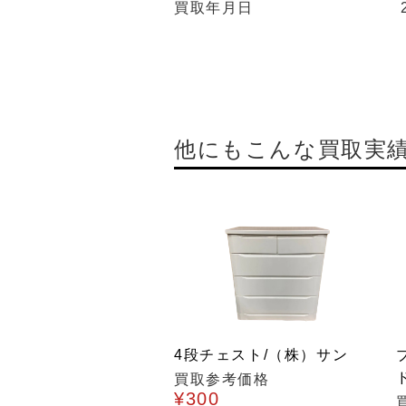
買取年月日
他にもこんな買取実
4段チェスト/（株）サン
買取参考価格
¥300