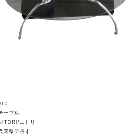
¥10
テーブル
NITORI/ニトリ
兵庫県伊丹市