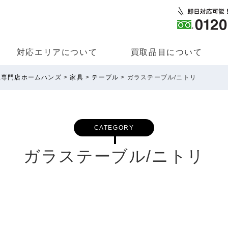
対応エリアについて
買取品⽬について
取専門店ホームハンズ
>
家具
>
テーブル
>
ガラステーブル/ニトリ
CATEGORY
ガラステーブル/ニトリ