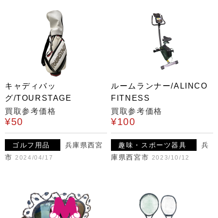
キャディバッ
ルームランナー/ALINCO
グ/TOURSTAGE
FITNESS
買取参考価格
買取参考価格
¥50
¥100
ゴルフ用品
兵庫県西宮
趣味・スポーツ器具
兵
市
庫県西宮市
2024/04/17
2023/10/12