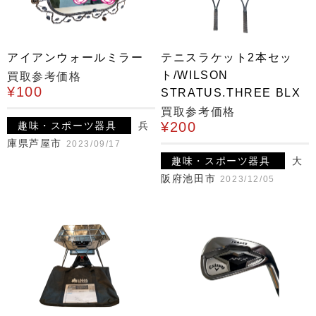
アイアンウォールミラー
テニスラケット2本セッ
ト/WILSON
買取参考価格
¥100
STRATUS.THREE BLX
買取参考価格
¥200
趣味・スポーツ器具
兵
庫県芦屋市
2023/09/17
趣味・スポーツ器具
大
阪府池田市
2023/12/05