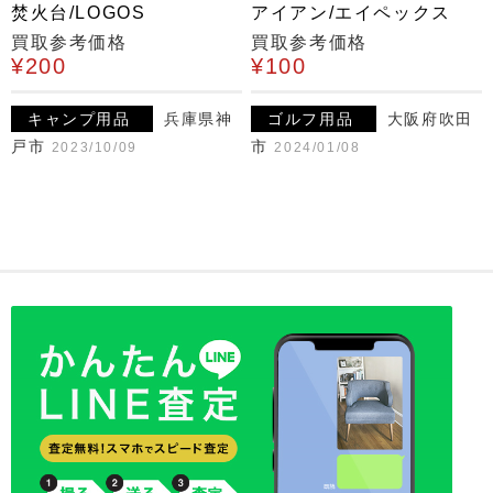
焚火台/LOGOS
アイアン/エイペックス
買取参考価格
買取参考価格
¥200
¥100
キャンプ用品
兵庫県神
ゴルフ用品
大阪府吹田
戸市
市
2023/10/09
2024/01/08