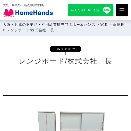
大阪・兵庫の不用品買取専門店
かんたんLINE査定
大阪・兵庫の不要品・不用品買取専門店ホームハンズ
>
家具
>
食器棚
>
レンジボード/株式会社 長
CATEGORY
レンジボード/株式会社 長