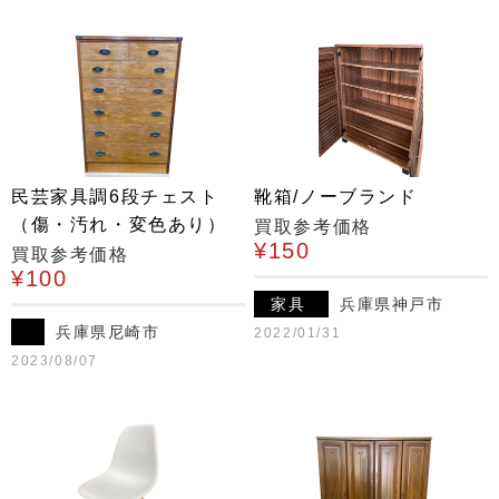
民芸家具調6段チェスト
靴箱/ノーブランド
（傷・汚れ・変色あり）
買取参考価格
¥150
買取参考価格
¥100
家具
兵庫県神戸市
兵庫県尼崎市
2022/01/31
2023/08/07