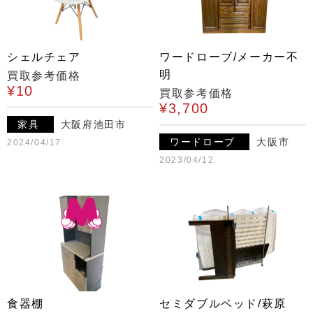
シェルチェア
ワードローブ/メーカー不
明
買取参考価格
¥10
買取参考価格
¥3,700
家具
大阪府池田市
ワードローブ
大阪市
2024/04/17
2023/04/12
食器棚
セミダブルベッド/萩原