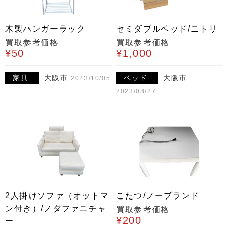
木製ハンガーラック
セミダブルベッド/ニトリ
買取参考価格
買取参考価格
¥50
¥1,000
家具
大阪市
ベッド
大阪市
2023/10/05
2023/08/27
2人掛けソファ（オットマ
こたつ/ノーブランド
ン付き）/ノダファニチャ
買取参考価格
¥200
ー