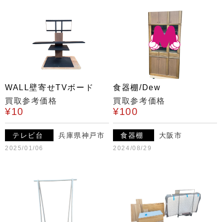
WALL壁寄せTVボード
食器棚/Dew
買取参考価格
買取参考価格
¥10
¥100
テレビ台
兵庫県神戸市
食器棚
大阪市
2025/01/06
2024/08/29