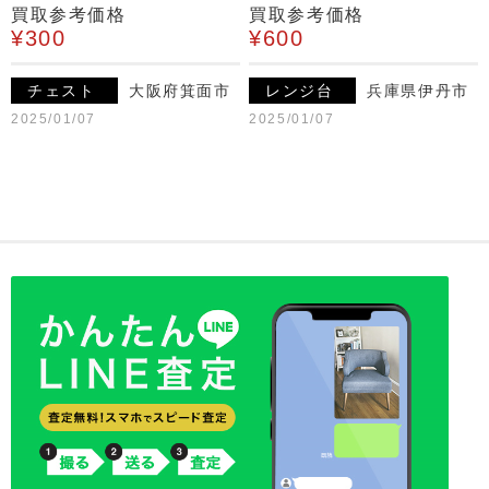
買取参考価格
買取参考価格
¥300
¥600
チェスト
大阪府箕面市
レンジ台
兵庫県伊丹市
2025/01/07
2025/01/07