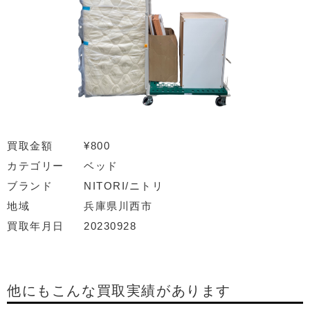
買取金額
¥800
カテゴリー
ベッド
ブランド
NITORI/ニトリ
地域
兵庫県川西市
買取年月日
20230928
他にもこんな買取実績があります