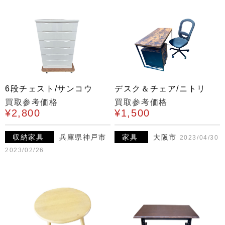
6段チェスト/サンコウ
デスク＆チェア/ニトリ
買取参考価格
買取参考価格
¥2,800
¥1,500
収納家具
兵庫県神戸市
家具
大阪市
2023/04/30
2023/02/26