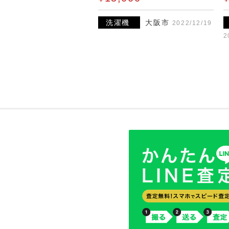
洗濯機
大阪市
2022/12/19
2