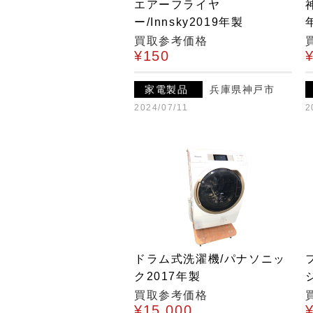
エアーフライヤ
ー/Innsky2019年製
買取参考価格
¥150
家電製品
兵庫県神戸市
2024/07/11
2
ドラム式洗濯機/パナソニッ
ク2017年製
買取参考価格
¥15,000