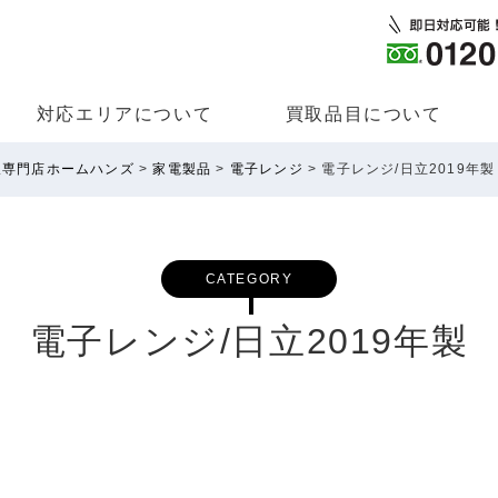
対応エリアについて
買取品⽬について
取専門店ホームハンズ
>
家電製品
>
電子レンジ
>
電子レンジ/日立2019年製
CATEGORY
電子レンジ/日立2019年製