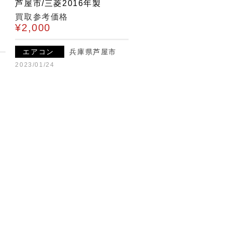
芦屋市/三菱2016年製
買取参考価格
¥2,000
エアコン
兵庫県芦屋市
2023/01/24