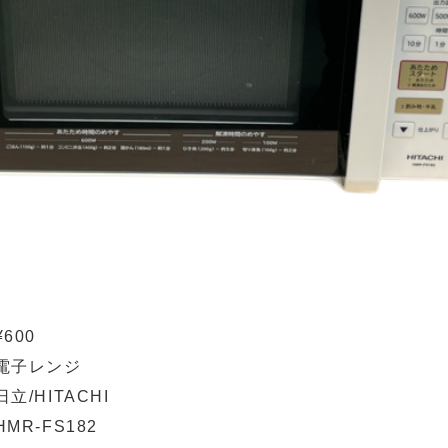
¥600
電子レンジ
日立/HITACHI
HMR-FS182