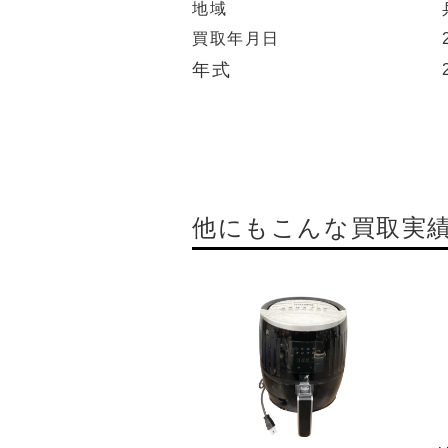
地域
買取年月日
年式
他にもこんな買取実