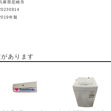
兵庫県尼崎市
20230914
2019年製
績があります