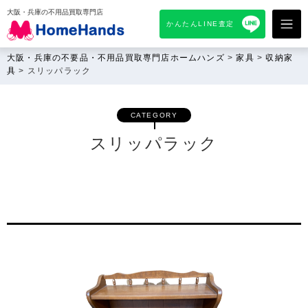
大阪・兵庫の不用品買取専門店
かんたんLINE査定
大阪・兵庫の不要品・不用品買取専門店ホームハンズ
>
家具
>
収納家
具
>
スリッパラック
CATEGORY
スリッパラック