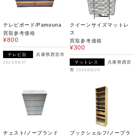
テレビボード/Pamouna
クイーンサイズマットレ
ス
買取参考価格
¥800
買取参考価格
¥300
テレビ台
兵庫県西宮市
マットレス
兵庫県西宮
2023/08/27
市
2024/08/29
チェスト/ノーブランド
ブックシェルフ/ノーブラ