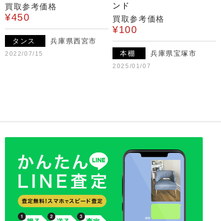
ンド
買取参考価格
¥450
買取参考価格
¥100
タンス
兵庫県西宮市
本棚
兵庫県宝塚市
2022/07/15
2025/01/07