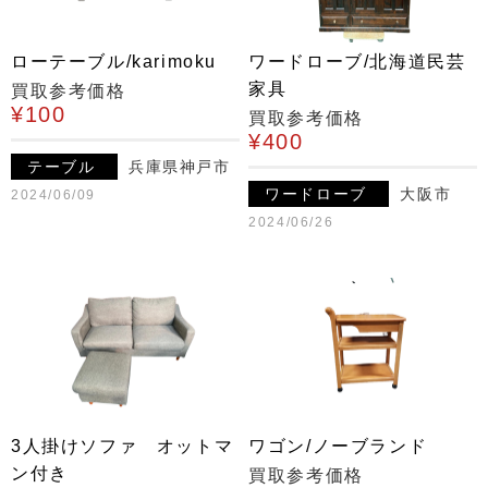
ローテーブル/karimoku
ワードローブ/北海道民芸
家具
買取参考価格
¥100
買取参考価格
¥400
テーブル
兵庫県神戸市
ワードローブ
大阪市
2024/06/09
2024/06/26
3人掛けソファ オットマ
ワゴン/ノーブランド
ン付き
買取参考価格