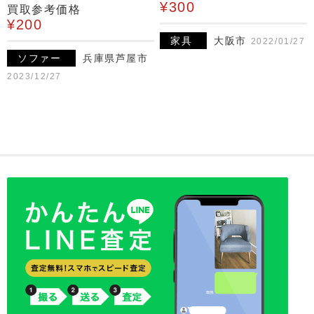
¥300
買取参考価格
¥200
家具
大阪市
2022/01/27
ソファー
兵庫県芦屋市
2023/12/27