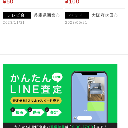
¥50
¥100
テレビ台
兵庫県西宮市
ベッド
大阪府吹田市
2023/11/21
2023/05/21