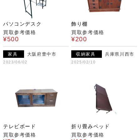
パソコンデスク
飾り棚
買取参考価格
買取参考価格
¥500
¥200
家具
大阪府豊中市
収納家具
兵庫県川西市
2023/06/02
2025/02/10
テレビボード
折り畳みベッド
買取参考価格
買取参考価格