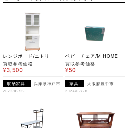
レンジボード/ニトリ
ベビーチェア/M HOME
買取参考価格
買取参考価格
¥3,500
¥50
収納家具
兵庫県神戸市
家具
大阪府豊中市
2022/09/29
2024/07/28