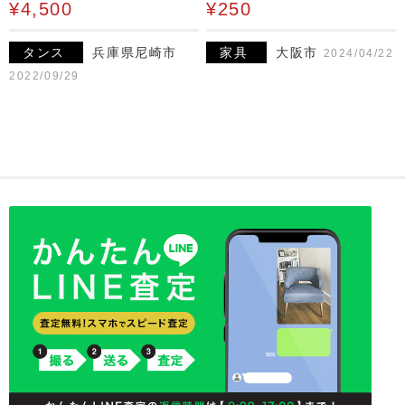
¥4,500
¥250
タンス
兵庫県尼崎市
家具
大阪市
2024/04/22
2022/09/29