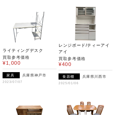
レンジボード/ティーアイ
ライティングデスク
アイ
買取参考価格
買取参考価格
¥1,000
¥400
家具
兵庫県神戸市
食器棚
兵庫県川西市
2023/07/07
2025/01/06