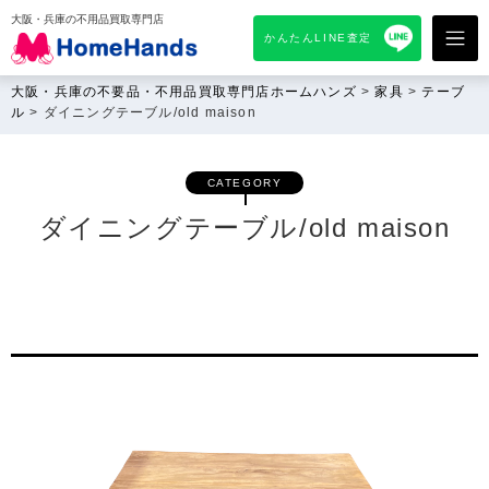
大阪・兵庫の不用品買取専門店
かんたんLINE査定
大阪・兵庫の不要品・不用品買取専門店ホームハンズ
>
家具
>
テーブ
ル
>
ダイニングテーブル/old maison
CATEGORY
ダイニングテーブル/old maison