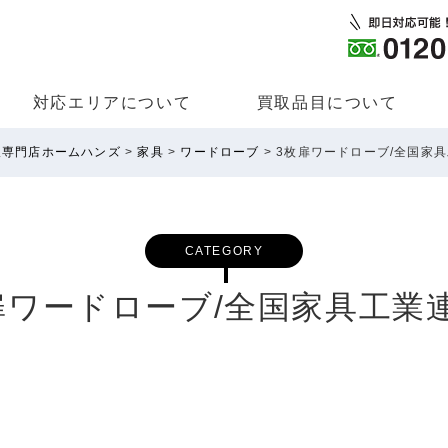
対応エリアについて
買取品⽬について
取専門店ホームハンズ
>
家具
>
ワードローブ
>
3枚扉ワードローブ/全国家
CATEGORY
扉ワードローブ/全国家具工業