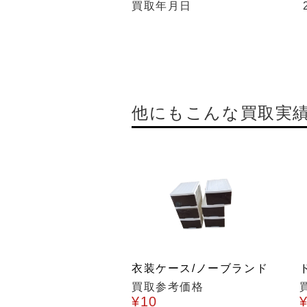
買取年月日
他にもこんな買取実
衣装ケース/ノーブランド
買取参考価格
¥10