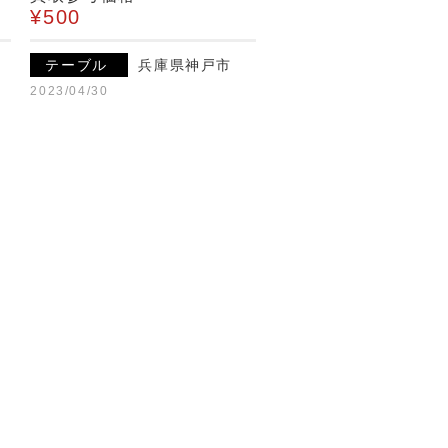
¥500
テーブル
兵庫県神戸市
2023/04/30