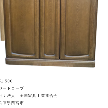
¥1,500
ワードローブ
社団法人 全国家具工業連合会
兵庫県西宮市