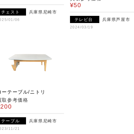
¥50
チェスト
兵庫県尼崎市
テレビ台
兵庫県芦屋市
025/01/06
2024/03/19
ローテーブル/ニトリ
買取参考価格
¥200
テーブル
兵庫県尼崎市
023/11/21