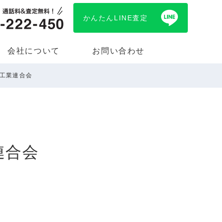
かんたんLINE査定
会社について
お問い合わせ
具工業連合会
連合会