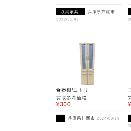
収納家具
兵庫県芦屋市
2022/02/02
2
食器棚/ニトリ
買取参考価格
¥300
兵庫県川西市
2024/03/19
2