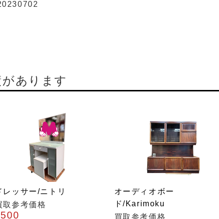
20230702
績があります
ドレッサー/ニトリ
オーディオボー
ド/Karimoku
買取参考価格
¥500
買取参考価格