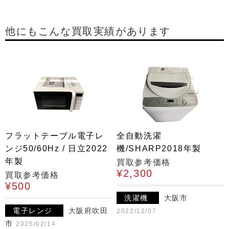
他にもこんな買取実績があります
フラットテーブル電子レ
全自動洗濯
ンジ50/60Hz / 日立2022
機/SHARP2018年製
年製
買取参考価格
¥2,300
買取参考価格
¥500
洗濯機
大阪市
電子レンジ
大阪府吹田
2022/12/07
市
2025/02/14