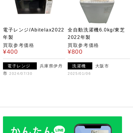
電子レンジ/Abitelax2022
全自動洗濯機6.0kg/東芝
年製
2022年製
買取参考価格
買取参考価格
¥400
¥800
電子レンジ
兵庫県伊丹
洗濯機
大阪市
市
2024/07/30
2025/01/06