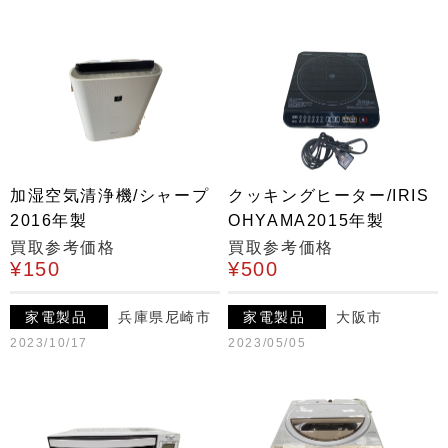
加湿空気清浄機/シャープ
クッキングヒーター/IRIS
2016年製
OHYAMA2015年製
買取参考価格
買取参考価格
¥150
¥500
家電製品
兵庫県尼崎市
家電製品
大阪市
2023/10/17
2023/05/05